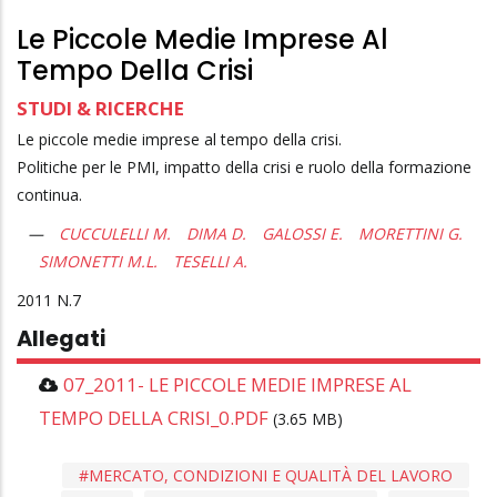
Le Piccole Medie Imprese Al
Tempo Della Crisi
STUDI & RICERCHE
Le piccole medie imprese al tempo della crisi.
Politiche per le PMI, impatto della crisi e ruolo della formazione
continua.
CUCCULELLI M.
DIMA D.
GALOSSI E.
MORETTINI G.
SIMONETTI M.L.
TESELLI A.
2011
7
Allegati
07_2011- LE PICCOLE MEDIE IMPRESE AL
TEMPO DELLA CRISI_0.PDF
(3.65 MB)
MERCATO, CONDIZIONI E QUALITÀ DEL LAVORO