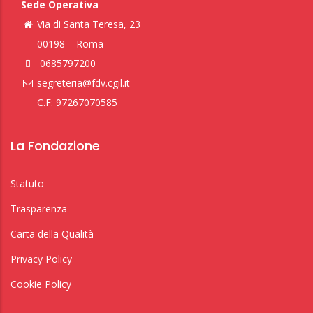
Sede Operativa
Via di Santa Teresa, 23
00198 – Roma
0685797200
segreteria@fdv.cgil.it
C.F: 97267070585
La Fondazione
Statuto
Trasparenza
Carta della Qualità
Privacy Policy
Cookie Policy