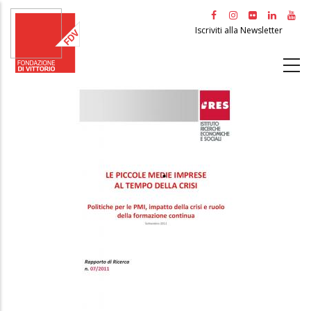
Salta
al
Iscriviti alla Newsletter
contenuto
principale