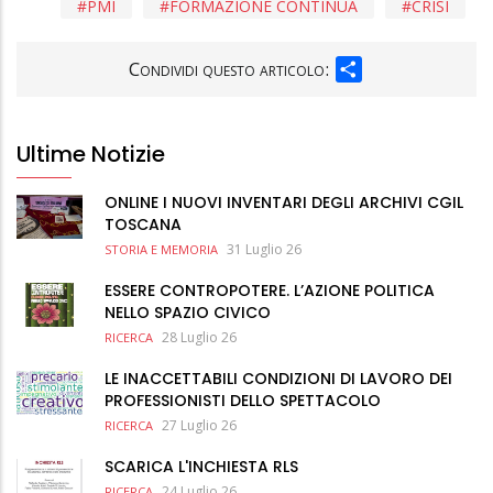
PMI
FORMAZIONE CONTINUA
CRISI
SHARE
Condividi questo articolo:
Ultime Notizie
ONLINE I NUOVI INVENTARI DEGLI ARCHIVI CGIL
TOSCANA
31 Luglio 26
STORIA E MEMORIA
ESSERE CONTROPOTERE. L’AZIONE POLITICA
NELLO SPAZIO CIVICO
28 Luglio 26
RICERCA
LE INACCETTABILI CONDIZIONI DI LAVORO DEI
PROFESSIONISTI DELLO SPETTACOLO
27 Luglio 26
RICERCA
SCARICA L'INCHIESTA RLS
24 Luglio 26
RICERCA