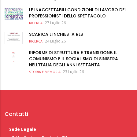
LE INACCETTABILI CONDIZIONI DI LAVORO DEI
PROFESSIONISTI DELLO SPETTACOLO
27 Luglio 26
RICERCA
SCARICA L'INCHIESTA RLS
24 Luglio 26
RICERCA
RIFORME DI STRUTTURA E TRANSIZIONE: IL
COMUNISMO E IL SOCIALISMO DI SINISTRA
NELL'ITALIA DEGLI ANNI SETTANTA
23 Luglio 26
STORIA E MEMORIA
Contatti
Sede Legale