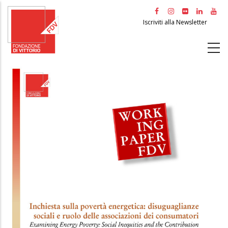
Salta
al
Iscriviti alla Newsletter
contenuto
principale