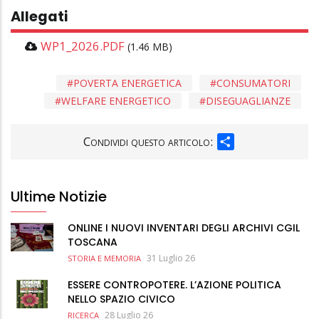
Allegati
WP1_2026.PDF
(1.46 MB)
POVERTA ENERGETICA
CONSUMATORI
WELFARE ENERGETICO
DISEGUAGLIANZE
SHARE
Condividi questo articolo:
Ultime Notizie
ONLINE I NUOVI INVENTARI DEGLI ARCHIVI CGIL
TOSCANA
31 Luglio 26
STORIA E MEMORIA
ESSERE CONTROPOTERE. L’AZIONE POLITICA
NELLO SPAZIO CIVICO
28 Luglio 26
RICERCA