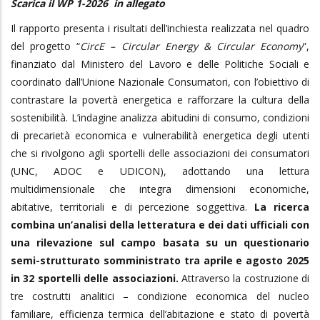
Scarica il WP 1-2026 in allegato
Il rapporto presenta i risultati dell’inchiesta realizzata nel quadro
del progetto “
CircE – Circular Energy & Circular Economy
”,
finanziato dal Ministero del Lavoro e delle Politiche Sociali e
coordinato dall’Unione Nazionale Consumatori, con l’obiettivo di
contrastare la povertà energetica e rafforzare la cultura della
sostenibilità. L’indagine analizza abitudini di consumo, condizioni
di precarietà economica e vulnerabilità energetica degli utenti
che si rivolgono agli sportelli delle associazioni dei consumatori
(UNC, ADOC e UDICON), adottando una lettura
multidimensionale che integra dimensioni economiche,
abitative, territoriali e di percezione soggettiva.
La ricerca
combina un’analisi della letteratura e dei dati ufficiali con
una rilevazione sul campo basata su un questionario
semi-strutturato somministrato tra aprile e agosto 2025
in 32 sportelli delle associazioni.
Attraverso la costruzione di
tre costrutti analitici – condizione economica del nucleo
familiare, efficienza termica dell’abitazione e stato di povertà