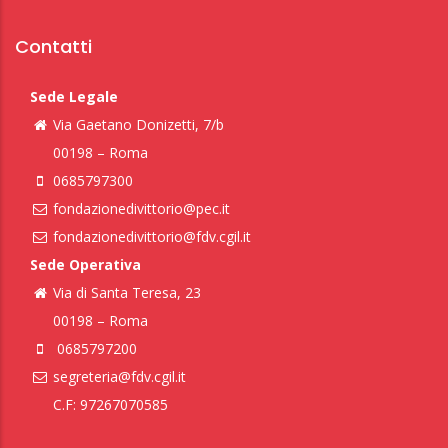
Contatti
Sede Legale
Via Gaetano Donizetti, 7/b
00198 – Roma
0685797300
fondazionedivittorio@pec.it
fondazionedivittorio@fdv.cgil.it
Sede Operativa
Via di Santa Teresa, 23
00198 – Roma
0685797200
segreteria@fdv.cgil.it
C.F: 97267070585