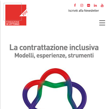
Salta
al
Iscriviti alla Newsletter
contenuto
principale