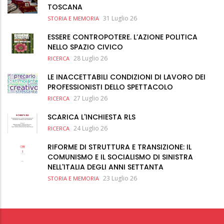
TOSCANA
31 Luglio 26
STORIA E MEMORIA
ESSERE CONTROPOTERE. L’AZIONE POLITICA
NELLO SPAZIO CIVICO
28 Luglio 26
RICERCA
LE INACCETTABILI CONDIZIONI DI LAVORO DEI
PROFESSIONISTI DELLO SPETTACOLO
27 Luglio 26
RICERCA
SCARICA L'INCHIESTA RLS
24 Luglio 26
RICERCA
RIFORME DI STRUTTURA E TRANSIZIONE: IL
COMUNISMO E IL SOCIALISMO DI SINISTRA
NELL'ITALIA DEGLI ANNI SETTANTA
23 Luglio 26
STORIA E MEMORIA