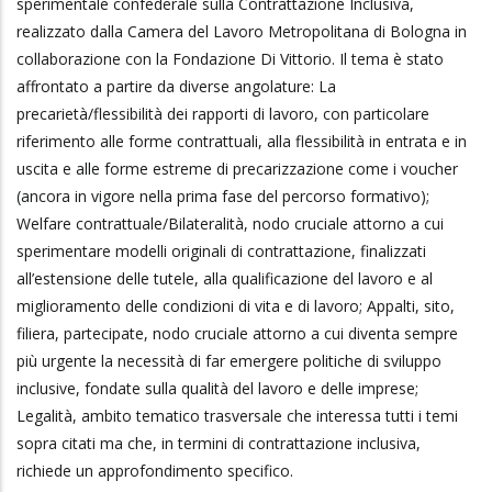
sperimentale confederale sulla Contrattazione Inclusiva,
realizzato dalla Camera del Lavoro Metropolitana di Bologna in
collaborazione con la Fondazione Di Vittorio. Il tema è stato
affrontato a partire da diverse angolature: La
precarietà/flessibilità dei rapporti di lavoro, con particolare
riferimento alle forme contrattuali, alla flessibilità in entrata e in
uscita e alle forme estreme di precarizzazione come i voucher
(ancora in vigore nella prima fase del percorso formativo);
Welfare contrattuale/Bilateralità, nodo cruciale attorno a cui
sperimentare modelli originali di contrattazione, finalizzati
all’estensione delle tutele, alla qualificazione del lavoro e al
miglioramento delle condizioni di vita e di lavoro; Appalti, sito,
filiera, partecipate, nodo cruciale attorno a cui diventa sempre
più urgente la necessità di far emergere politiche di sviluppo
inclusive, fondate sulla qualità del lavoro e delle imprese;
Legalità, ambito tematico trasversale che interessa tutti i temi
sopra citati ma che, in termini di contrattazione inclusiva,
richiede un approfondimento specifico.