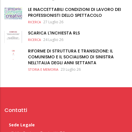
LE INACCETTABILI CONDIZIONI DI LAVORO DEI
PROFESSIONISTI DELLO SPETTACOLO
27 Luglio 26
RICERCA
SCARICA L'INCHIESTA RLS
24 Luglio 26
RICERCA
RIFORME DI STRUTTURA E TRANSIZIONE: IL
COMUNISMO E IL SOCIALISMO DI SINISTRA
NELL'ITALIA DEGLI ANNI SETTANTA
23 Luglio 26
STORIA E MEMORIA
Contatti
Sede Legale