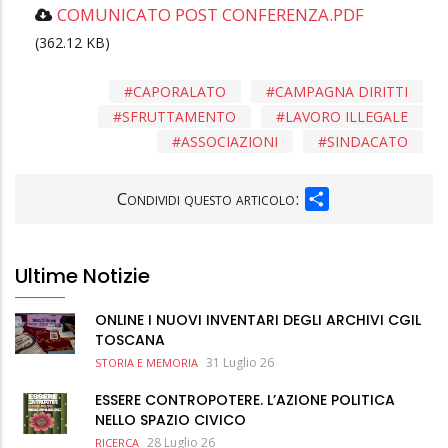
COMUNICATO POST CONFERENZA.PDF
(362.12 KB)
CAPORALATO
CAMPAGNA DIRITTI
SFRUTTAMENTO
LAVORO ILLEGALE
ASSOCIAZIONI
SINDACATO
SHARE
Condividi questo articolo:
Ultime Notizie
ONLINE I NUOVI INVENTARI DEGLI ARCHIVI CGIL
TOSCANA
31 Luglio 26
STORIA E MEMORIA
ESSERE CONTROPOTERE. L’AZIONE POLITICA
NELLO SPAZIO CIVICO
28 Luglio 26
RICERCA