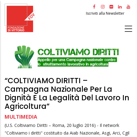
Salta
al
Iscriviti alla Newsletter
contenuto
principale
“COLTIVIAMO DIRITTI –
Campagna Nazionale Per La
Dignità E La Legalità Del Lavoro In
Agricoltura”
MULTIMEDIA
(U.S. Coltiviamo Diritti – Roma, 20 luglio 2016) - Il network
"Coltiviamo i diritti" costituito da Aiab Nazionale, Asgi, Arci, Cgil