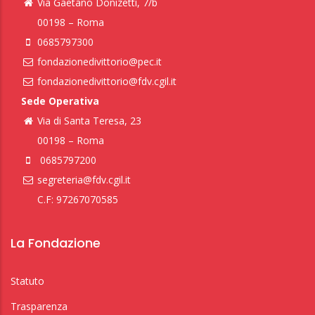
Via Gaetano Donizetti, 7/b
00198 – Roma
0685797300
fondazionedivittorio@pec.it
fondazionedivittorio@fdv.cgil.it
Sede Operativa
Via di Santa Teresa, 23
00198 – Roma
0685797200
segreteria@fdv.cgil.it
C.F: 97267070585
La Fondazione
Statuto
Trasparenza