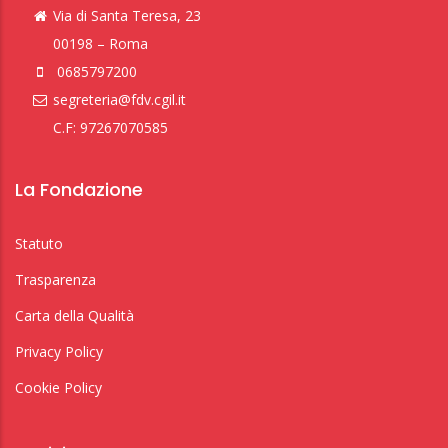
Via di Santa Teresa, 23
00198 – Roma
0685797200
segreteria@fdv.cgil.it
C.F: 97267070585
La Fondazione
Statuto
Trasparenza
Carta della Qualità
Privacy Policy
Cookie Policy