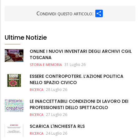
SHARE
Condividi questo articolo:
Ultime Notizie
ONLINE I NUOVI INVENTARI DEGLI ARCHIVI CGIL
TOSCANA
31 Luglio 26
STORIA E MEMORIA
ESSERE CONTROPOTERE. L’AZIONE POLITICA
NELLO SPAZIO CIVICO
28 Luglio 26
RICERCA
LE INACCETTABILI CONDIZIONI DI LAVORO DEI
PROFESSIONISTI DELLO SPETTACOLO
27 Luglio 26
RICERCA
SCARICA L'INCHIESTA RLS
24 Luglio 26
RICERCA