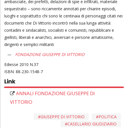
ambasciate, dei prefetti, delazioni di spie e infiltrati, materiale
sequestrato – sono riccamente annotati per chiarire episodi,
luoghi e soprattutto chi sono le centinaia di personaggi citati nei
documenti che Di Vittorio incontrò nella sua lunga attività:
contadini e sindacalisti, socialisti e comunisti, repubblicani e
giellisti, liberali e anarchici, avversari e persone amatissime,
dirigenti e semplici militanti
FONDAZIONE GIUSEPPE DI VITTORIO
Ediesse
2010
37
88-230-1548-7
Link
ANNALI FONDAZIONE GIUSEPPE DI
VITTORIO
GIUSEPPE DI VITTORIO
POLITICA
CASELLARIO GIUDIZIARIO