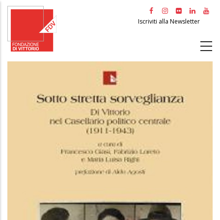
Salta
al
Iscriviti alla Newsletter
contenuto
principale