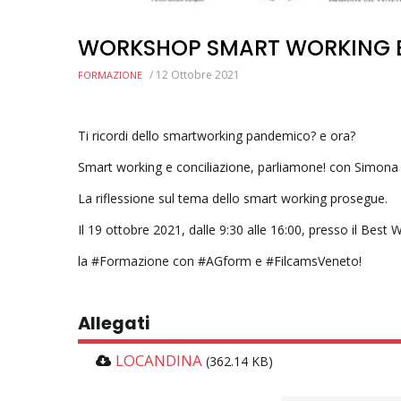
WORKSHOP SMART WORKING E
/
12 Ottobre 2021
FORMAZIONE
Ti ricordi dello smartworking pandemico? e ora?
Smart working e conciliazione, parliamone! con Simona 
La riflessione sul tema dello smart working prosegue.
Il 19 ottobre 2021, dalle 9:30 alle 16:00, presso il Bes
la #Formazione con #AGform e #FilcamsVeneto!
Allegati
LOCANDINA
(362.14 KB)