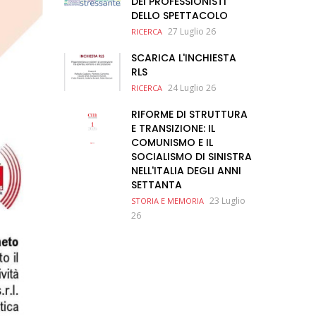
DEI PROFESSIONISTI
DELLO SPETTACOLO
27 Luglio 26
RICERCA
SCARICA L'INCHIESTA
RLS
24 Luglio 26
RICERCA
RIFORME DI STRUTTURA
E TRANSIZIONE: IL
COMUNISMO E IL
SOCIALISMO DI SINISTRA
NELL'ITALIA DEGLI ANNI
SETTANTA
23 Luglio
STORIA E MEMORIA
26