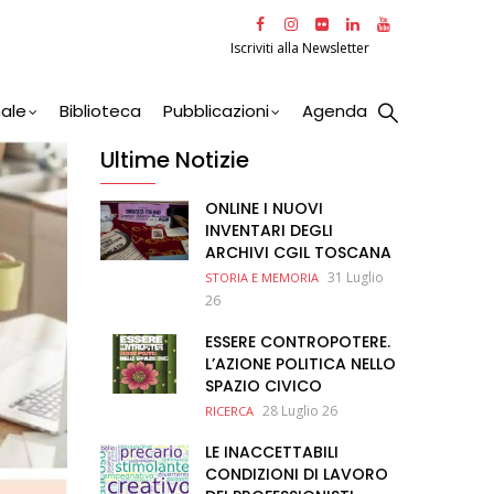
Iscriviti alla Newsletter
nale
Biblioteca
Pubblicazioni
Agenda
Ultime Notizie
ONLINE I NUOVI
INVENTARI DEGLI
ARCHIVI CGIL TOSCANA
31 Luglio
STORIA E MEMORIA
26
ESSERE CONTROPOTERE.
L’AZIONE POLITICA NELLO
SPAZIO CIVICO
28 Luglio 26
RICERCA
LE INACCETTABILI
CONDIZIONI DI LAVORO