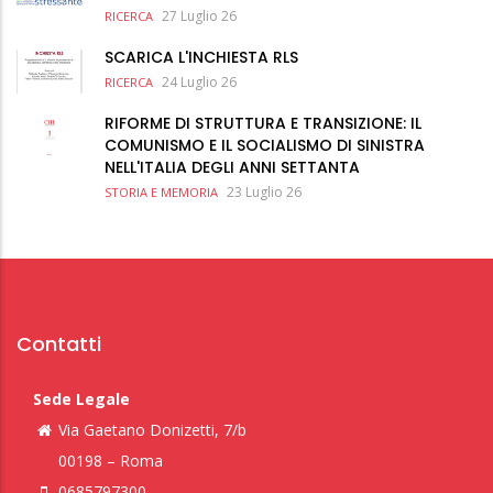
27 Luglio 26
RICERCA
SCARICA L'INCHIESTA RLS
24 Luglio 26
RICERCA
RIFORME DI STRUTTURA E TRANSIZIONE: IL
COMUNISMO E IL SOCIALISMO DI SINISTRA
NELL'ITALIA DEGLI ANNI SETTANTA
23 Luglio 26
STORIA E MEMORIA
Contatti
Sede Legale
Via Gaetano Donizetti, 7/b
00198 – Roma
0685797300