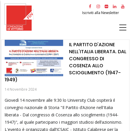
Salta
al
Iscriviti alla Newsletter
contenuto
principale
IL PARTITO D'AZIONE
NELL'ITALIA LIBERATA. DAL
CONGRESSO DI
COSENZA ALLO
SCIOGLIMENTO (1947-
1949)
14 Novembre 2024
Giovedì 14 novembre alle 9:30 lo University Club ospiterà il
convegno nazionale di Storia "Il Partito d’Azione nell'Italia
liberata - Dal congresso di Cosenza allo scioglimento (1944-
1947)", al quale partecipano i maggiori studiosi dell’azionismo.
L'evento è organizzato dall’ICSAIC - Istituto Calabrese per la