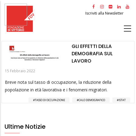
Salta
al
Iscriviti alla Newsletter
contenuto
principale
GLI EFFETTI DELLA
DEMOGRAFIA SUL
LAVORO
15 Febbraio 2022
Breve nota sul tasso di occupazione, la riduzione della
popolazione in età lavorativa e i fenomeni migratori.
TASSO DI OCCUPAZIONE
CALO DEMOGRAFICO
ISTAT
Ultime Notizie