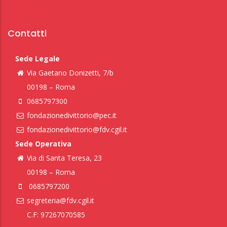
Contatti
Sede Legale
Via Gaetano Donizetti, 7/b
00198 – Roma
0685797300
fondazionedivittorio@pec.it
fondazionedivittorio@fdv.cgil.it
Sede Operativa
Via di Santa Teresa, 23
00198 – Roma
0685797200
segreteria@fdv.cgil.it
C.F: 97267070585