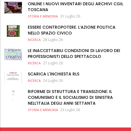
ONLINE I NUOVI INVENTARI DEGLI ARCHIVI CGIL
TOSCANA
31 Luglio 26
STORIA E MEMORIA
ESSERE CONTROPOTERE. L’AZIONE POLITICA
NELLO SPAZIO CIVICO
28 Luglio 26
RICERCA
LE INACCETTABILI CONDIZIONI DI LAVORO DEI
PROFESSIONISTI DELLO SPETTACOLO
27 Luglio 26
RICERCA
SCARICA L'INCHIESTA RLS
24 Luglio 26
RICERCA
RIFORME DI STRUTTURA E TRANSIZIONE: IL
COMUNISMO E IL SOCIALISMO DI SINISTRA
NELL'ITALIA DEGLI ANNI SETTANTA
23 Luglio 26
STORIA E MEMORIA