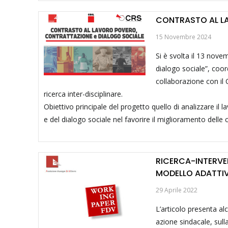
CONTRASTO AL L
15 Novembre 2024
Si è svolta il 13 nove
dialogo sociale”, coo
collaborazione con il 
ricerca inter-disciplinare.
Obiettivo principale del progetto quello di analizzare il 
e del dialogo sociale nel favorire il miglioramento delle c
RICERCA-INTERVEN
MODELLO ADATTI
29 Aprile 2022
L’articolo presenta al
azione sindacale, sull