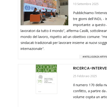
10 Settembre 2025
Pubblichiamo l'intervis
tre giorni dell'INDL -
importante: a questo a
lavoratori da tutto il mondo”, afferma Casilli, sottoline
mondo del lavoro, rispetto ad un obiettivo comune: "mett
sindacati tradizionali per lavorare insieme ai nuovi sogget
internazionale".
INTELLIGENZA ARTIFI
RICERCA-INTERVE
25 Febbraio 2025
Il numero 170 della ri
conflitto, a partire d
volume ospita un arti