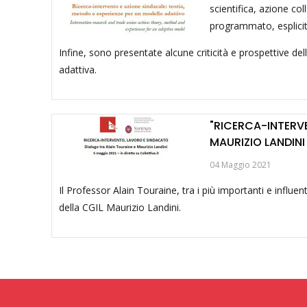
scientifica, azione col
programmato, esplicita
Infine, sono presentate alcune criticità e prospettive del
adattiva.
"RICERCA-INTERV
MAURIZIO LANDINI
04 Maggio 2021
Il Professor Alain Touraine, tra i più importanti e influ
della CGIL Maurizio Landini.