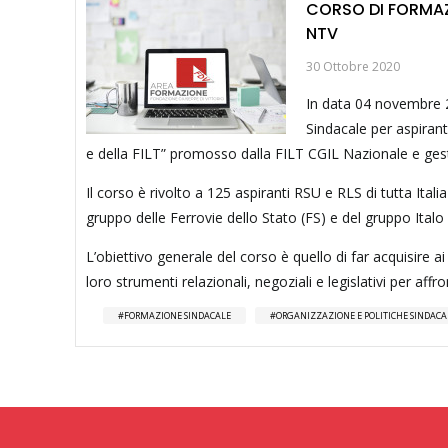
CORSO DI FORMAZI
NTV
30 Ottobre 2020
In data 04 novembre 2
Sindacale per aspirant
e della FILT” promosso dalla FILT CGIL Nazionale e gest
Il corso è rivolto a 125 aspiranti RSU e RLS di tutta Ital
gruppo delle Ferrovie dello Stato (FS) e del gruppo Italo
L’obiettivo generale del corso è quello di far acquisire 
loro strumenti relazionali, negoziali e legislativi per affr
FORMAZIONE SINDACALE
ORGANIZZAZIONE E POLITICHE SINDACA