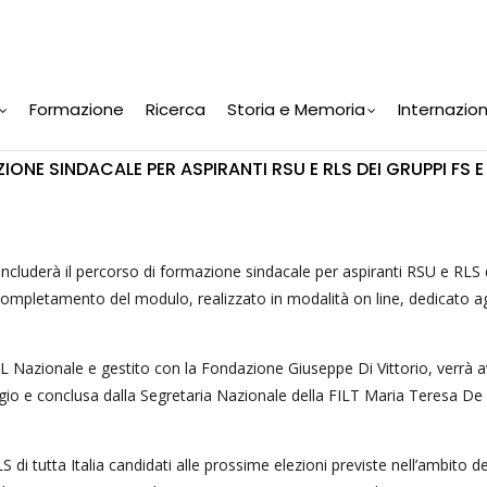
Formazione
Ricerca
Storia e Memoria
Internazio
ONE SINDACALE PER ASPIRANTI RSU E RLS DEI GRUPPI FS E
ncluderà il percorso di formazione sindacale per aspiranti RSU e RLS 
completamento del modulo, realizzato in modalità on line, dedicato ag
L Nazionale e gestito con la Fondazione Giuseppe Di Vittorio, verrà a
gio e conclusa dalla Segretaria Nazionale della FILT Maria Teresa De
di tutta Italia candidati alle prossime elezioni previste nell’ambito d