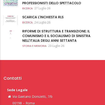
PROFESSIONISTI DELLO SPETTACOLO
27 Luglio 26
RICERCA
SCARICA L'INCHIESTA RLS
24 Luglio 26
RICERCA
RIFORME DI STRUTTURA E TRANSIZIONE: IL
COMUNISMO E IL SOCIALISMO DI SINISTRA
NELL'ITALIA DEGLI ANNI SETTANTA
23 Luglio 26
STORIA E MEMORIA
Contatti
Sede Legale
Via Gaetano Donizetti, 7/b
00198 – Roma