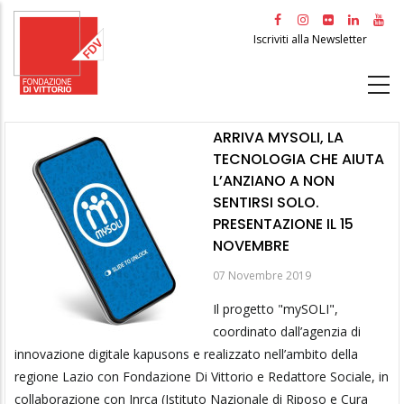
Salta
al
Iscriviti alla Newsletter
contenuto
principale
ARRIVA MYSOLI, LA
TECNOLOGIA CHE AIUTA
L’ANZIANO A NON
SENTIRSI SOLO.
PRESENTAZIONE IL 15
NOVEMBRE
07 Novembre 2019
Il progetto "mySOLI",
coordinato dall’agenzia di
innovazione digitale kapusons e realizzato nell’ambito della
regione Lazio con Fondazione Di Vittorio e Redattore Sociale, in
collaborazione con Inrca (Istituto Nazionale di Riposo e Cura