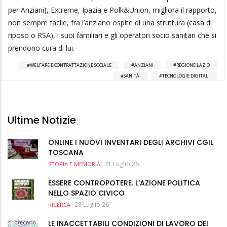
per Anziani), Extreme, Ipazia e Polk&Union, migliora il rapporto,
non sempre facile, fra l’anziano ospite di una struttura (casa di
riposo o RSA), i suoi familiari e gli operatori socio sanitari che si
prendono cura di lui.
WELFARE E CONTRATTAZIONE SOCIALE
ANZIANI
REGIONE LAZIO
SANITÀ
TECNOLOGIE DIGITALI
Ultime Notizie
ONLINE I NUOVI INVENTARI DEGLI ARCHIVI CGIL
TOSCANA
31 Luglio 26
STORIA E MEMORIA
ESSERE CONTROPOTERE. L’AZIONE POLITICA
NELLO SPAZIO CIVICO
28 Luglio 26
RICERCA
LE INACCETTABILI CONDIZIONI DI LAVORO DEI