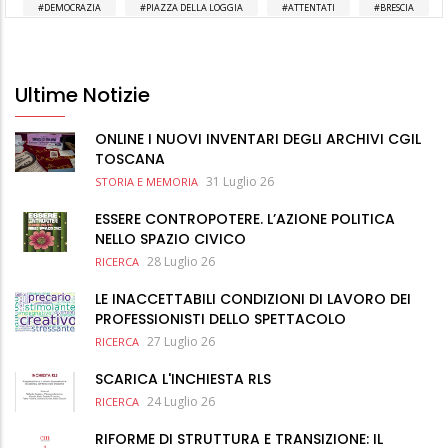
DEMOCRAZIA
PIAZZA DELLA LOGGIA
ATTENTATI
BRESCIA
Ultime Notizie
ONLINE I NUOVI INVENTARI DEGLI ARCHIVI CGIL
TOSCANA
31 Luglio 26
STORIA E MEMORIA
ESSERE CONTROPOTERE. L’AZIONE POLITICA
NELLO SPAZIO CIVICO
28 Luglio 26
RICERCA
LE INACCETTABILI CONDIZIONI DI LAVORO DEI
PROFESSIONISTI DELLO SPETTACOLO
27 Luglio 26
RICERCA
SCARICA L'INCHIESTA RLS
24 Luglio 26
RICERCA
RIFORME DI STRUTTURA E TRANSIZIONE: IL