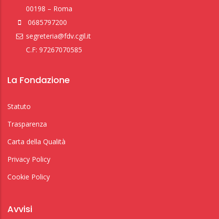
00198 – Roma
0685797200
segreteria@fdv.cgil.it
C.F: 97267070585
La Fondazione
Statuto
Trasparenza
Carta della Qualità
Privacy Policy
Cookie Policy
Avvisi