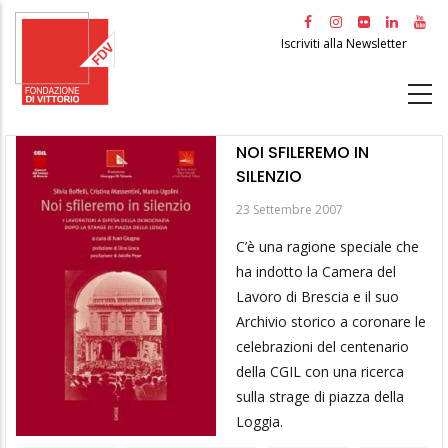
Salta
al
Iscriviti alla Newsletter
contenuto
principale
NOI SFILEREMO IN
SILENZIO
23 Settembre 2007
C’è una ragione speciale che
ha indotto la Camera del
Lavoro di Brescia e il suo
Archivio storico a coronare le
celebrazioni del centenario
della CGIL con una ricerca
sulla strage di piazza della
Loggia.