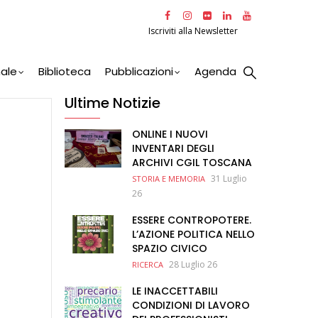
Iscriviti alla Newsletter
nale
Biblioteca
Pubblicazioni
Agenda
Ultime Notizie
ONLINE I NUOVI
INVENTARI DEGLI
ARCHIVI CGIL TOSCANA
31 Luglio
STORIA E MEMORIA
26
ESSERE CONTROPOTERE.
L’AZIONE POLITICA NELLO
SPAZIO CIVICO
28 Luglio 26
RICERCA
LE INACCETTABILI
CONDIZIONI DI LAVORO