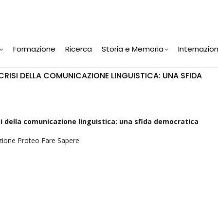
Formazione
Ricerca
Storia e Memoria
Internazio
 CRISI DELLA COMUNICAZIONE LINGUISTICA: UNA SFIDA
isi della comunicazione linguistica: una sfida democratica
azione Proteo Fare Sapere