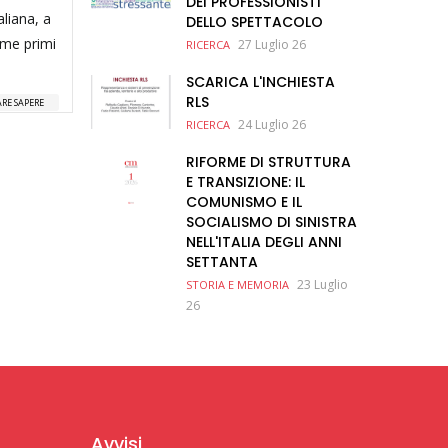
DEI PROFESSIONISTI
liana, a
DELLO SPETTACOLO
ome primi
27 Luglio 26
RICERCA
SCARICA L'INCHIESTA
RLS
ARE SAPERE
24 Luglio 26
RICERCA
RIFORME DI STRUTTURA
E TRANSIZIONE: IL
COMUNISMO E IL
SOCIALISMO DI SINISTRA
NELL'ITALIA DEGLI ANNI
SETTANTA
23 Luglio
STORIA E MEMORIA
26
Avvisi