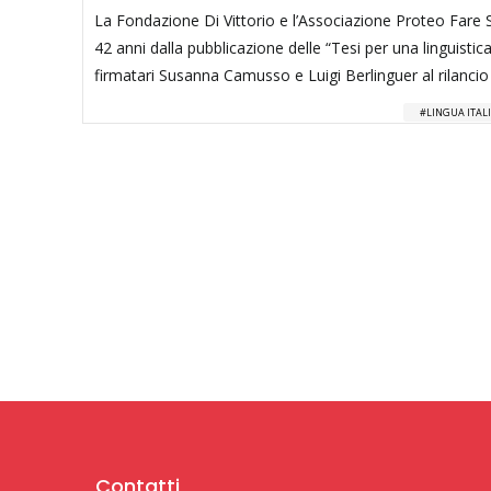
La Fondazione Di Vittorio e l’Associazione Proteo Fare S
42 anni dalla pubblicazione delle “Tesi per una linguis
firmatari Susanna Camusso e Luigi Berlinguer al rilancio 
LINGUA ITAL
Contatti