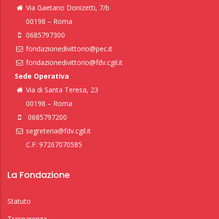
Via Gaetano Donizetti, 7/b
00198 – Roma
0685797300
fondazionedivittorio@pec.it
fondazionedivittorio@fdv.cgil.it
Sede Operativa
Via di Santa Teresa, 23
00198 – Roma
0685797200
segreteria@fdv.cgil.it
C.F: 97267070585
La Fondazione
Statuto
Trasparenza