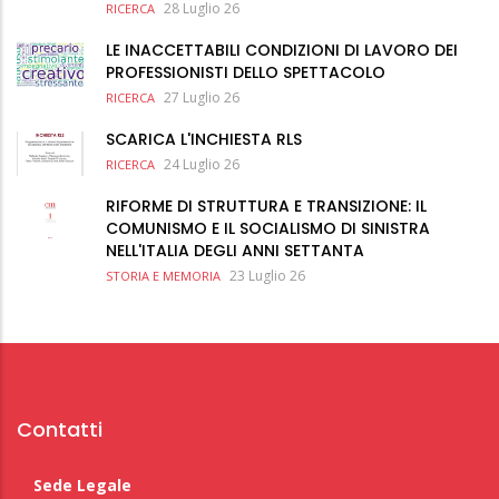
28 Luglio 26
RICERCA
LE INACCETTABILI CONDIZIONI DI LAVORO DEI
PROFESSIONISTI DELLO SPETTACOLO
27 Luglio 26
RICERCA
SCARICA L'INCHIESTA RLS
24 Luglio 26
RICERCA
RIFORME DI STRUTTURA E TRANSIZIONE: IL
COMUNISMO E IL SOCIALISMO DI SINISTRA
NELL'ITALIA DEGLI ANNI SETTANTA
23 Luglio 26
STORIA E MEMORIA
Contatti
Sede Legale