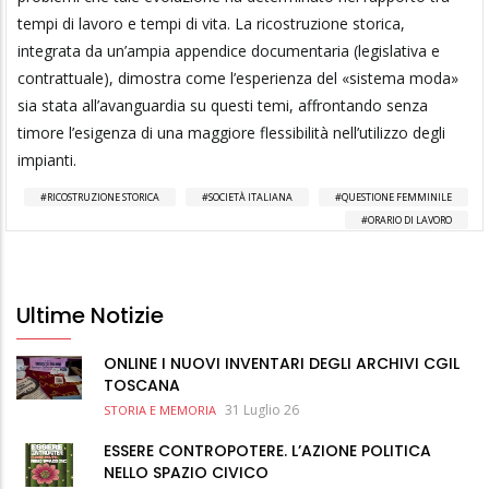
tempi di lavoro e tempi di vita. La ricostruzione storica,
integrata da un’ampia appendice documentaria (legislativa e
contrattuale), dimostra come l’esperienza del «sistema moda»
sia stata all’avanguardia su questi temi, affrontando senza
timore l’esigenza di una maggiore flessibilità nell’utilizzo degli
impianti.
RICOSTRUZIONE STORICA
SOCIETÀ ITALIANA
QUESTIONE FEMMINILE
ORARIO DI LAVORO
Ultime Notizie
ONLINE I NUOVI INVENTARI DEGLI ARCHIVI CGIL
TOSCANA
31 Luglio 26
STORIA E MEMORIA
ESSERE CONTROPOTERE. L’AZIONE POLITICA
NELLO SPAZIO CIVICO