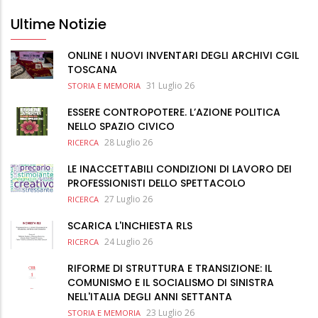
Ultime Notizie
ONLINE I NUOVI INVENTARI DEGLI ARCHIVI CGIL
TOSCANA
31 Luglio 26
STORIA E MEMORIA
ESSERE CONTROPOTERE. L’AZIONE POLITICA
NELLO SPAZIO CIVICO
28 Luglio 26
RICERCA
LE INACCETTABILI CONDIZIONI DI LAVORO DEI
PROFESSIONISTI DELLO SPETTACOLO
27 Luglio 26
RICERCA
SCARICA L'INCHIESTA RLS
24 Luglio 26
RICERCA
RIFORME DI STRUTTURA E TRANSIZIONE: IL
COMUNISMO E IL SOCIALISMO DI SINISTRA
NELL'ITALIA DEGLI ANNI SETTANTA
23 Luglio 26
STORIA E MEMORIA