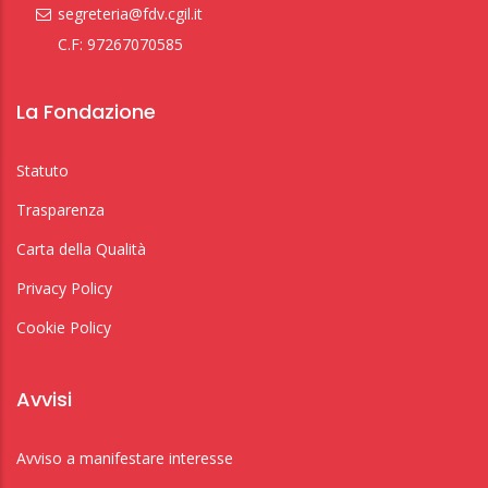
segreteria@fdv.cgil.it
C.F: 97267070585
La Fondazione
Statuto
Trasparenza
Carta della Qualità
Privacy Policy
Cookie Policy
Avvisi
Avviso a manifestare interesse