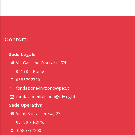
Contatti
Sede Legale
Via Gaetano Donizetti, 7/b
00198 – Roma
0685797300
fondazionedivittorio@pec.it
fondazionedivittorio@fdv.cgil.it
Sede Operativa
Via di Santa Teresa, 23
00198 – Roma
0685797200