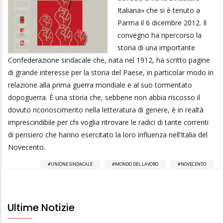
Italiana» che si è tenuto a
Parma il 6 dicembre 2012. Il
convegno ha ripercorso la
storia di una importante
Confederazione sindacale che, nata nel 1912, ha scritto pagine
di grande interesse per la storia del Paese, in particolar modo in
relazione alla prima guerra mondiale e al suo tormentato
dopoguerra. È una storia che, sebbene non abbia riscosso il
dovuto riconoscimento nella letteratura di genere, è in realtà
imprescindibile per chi voglia ritrovare le radici di tante correnti
di pensiero che hanno esercitato la loro influenza nell’Italia del
Novecento.
UNIONE SINDACALE
MONDO DEL LAVORO
NOVECENTO
Ultime Notizie