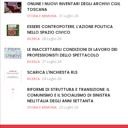
ONLINE I NUOVI INVENTARI DEGLI ARCHIVI CGIL
TOSCANA
31 Luglio 26
STORIA E MEMORIA
ESSERE CONTROPOTERE. L’AZIONE POLITICA
NELLO SPAZIO CIVICO
28 Luglio 26
RICERCA
LE INACCETTABILI CONDIZIONI DI LAVORO DEI
PROFESSIONISTI DELLO SPETTACOLO
27 Luglio 26
RICERCA
SCARICA L'INCHIESTA RLS
24 Luglio 26
RICERCA
RIFORME DI STRUTTURA E TRANSIZIONE: IL
COMUNISMO E IL SOCIALISMO DI SINISTRA
NELL'ITALIA DEGLI ANNI SETTANTA
23 Luglio 26
STORIA E MEMORIA