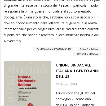
di grande interesse per la storia del Paese, in particolar modo in
relazione alla prima guerra mondiale e al suo tormentato
dopoguerra. È una storia che, sebbene non abbia riscosso il
dovuto riconoscimento nella letteratura di genere, è in realtà
imprescindibile per chi voglia ritrovare le radici di tante correnti
di pensiero che hanno esercitato la loro influenza nell’Italia del
Novecento.
SINDACALISMO RIVOLUZIONARIO
ITALIA LIBERALE
UNIONE SINDACALE
UNIONE SINDACALE
ITALIANA. I CENTO ANNI
DELL'USI
05 Giugno 2014
Il libro contiene gli atti del
convegno «I cento anni
dell’USI, Unione Sindacale