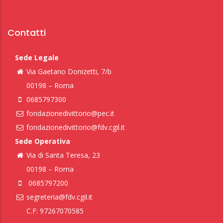
Contatti
Sede Legale
Via Gaetano Donizetti, 7/b
00198 – Roma
0685797300
fondazionedivittorio@pec.it
fondazionedivittorio@fdv.cgil.it
Sede Operativa
Via di Santa Teresa, 23
00198 – Roma
0685797200
segreteria@fdv.cgil.it
C.F: 97267070585