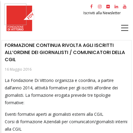
Salta
al
Iscriviti alla Newsletter
contenuto
principale
FORMAZIONE CONTINUA RIVOLTA AGLI ISCRITTI
ALL’ORDINE DEI GIORNALISTI / COMUNICATORI DELLA
CGIL
16 Maggio 2016
La Fondazione Di Vittorio organizza e coordina, a partire
dall’anno 2014, attività formative per gli iscritti all’ordine dei
giornalisti. La formazione erogata prevede tre tipologie
formative:
Eventi formativi aperti ai giornalisti esterni alla CGIL
Corsi di formazione Aziendali per comunicatori/giornalisti interni
alla CGIL