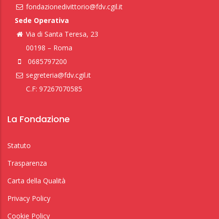
fondazionedivittorio@fdv.cgil.it
Sede Operativa
Via di Santa Teresa, 23
00198 – Roma
0685797200
segreteria@fdv.cgil.it
C.F: 97267070585
La Fondazione
Statuto
Trasparenza
Carta della Qualità
Privacy Policy
Cookie Policy