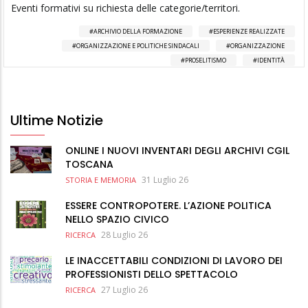
Eventi formativi su richiesta delle categorie/territori.
ARCHIVIO DELLA FORMAZIONE
ESPERIENZE REALIZZATE
ORGANIZZAZIONE E POLITICHE SINDACALI
ORGANIZZAZIONE
PROSELITISMO
IDENTITÀ
Ultime Notizie
ONLINE I NUOVI INVENTARI DEGLI ARCHIVI CGIL
TOSCANA
31 Luglio 26
STORIA E MEMORIA
ESSERE CONTROPOTERE. L’AZIONE POLITICA
NELLO SPAZIO CIVICO
28 Luglio 26
RICERCA
LE INACCETTABILI CONDIZIONI DI LAVORO DEI
PROFESSIONISTI DELLO SPETTACOLO
27 Luglio 26
RICERCA