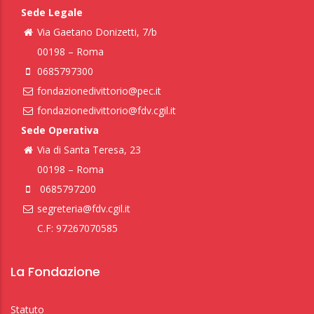
Sede Legale
Via Gaetano Donizetti, 7/b
00198 – Roma
0685797300
fondazionedivittorio@pec.it
fondazionedivittorio@fdv.cgil.it
Sede Operativa
Via di Santa Teresa, 23
00198 – Roma
0685797200
segreteria@fdv.cgil.it
C.F: 97267070585
La Fondazione
Statuto