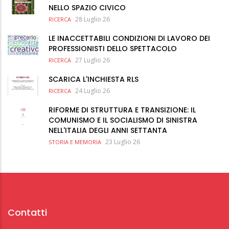
NELLO SPAZIO CIVICO
28 Luglio 26
RICERCA
LE INACCETTABILI CONDIZIONI DI LAVORO DEI
PROFESSIONISTI DELLO SPETTACOLO
27 Luglio 26
RICERCA
SCARICA L'INCHIESTA RLS
24 Luglio 26
RICERCA
RIFORME DI STRUTTURA E TRANSIZIONE: IL
COMUNISMO E IL SOCIALISMO DI SINISTRA
NELL'ITALIA DEGLI ANNI SETTANTA
23 Luglio 26
STORIA E MEMORIA
Contatti