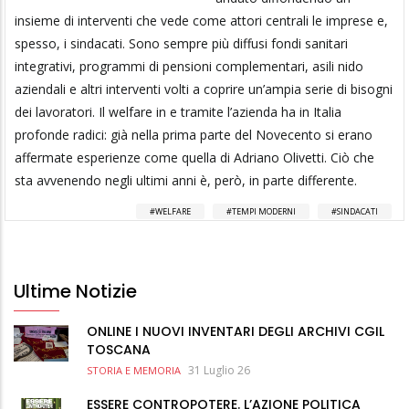
insieme di interventi che vede come attori centrali le imprese e,
spesso, i sindacati. Sono sempre più diffusi fondi sanitari
integrativi, programmi di pensioni complementari, asili nido
aziendali e altri interventi volti a coprire un’ampia serie di bisogni
dei lavoratori. Il welfare in e tramite l’azienda ha in Italia
profonde radici: già nella prima parte del Novecento si erano
affermate esperienze come quella di Adriano Olivetti. Ciò che
sta avvenendo negli ultimi anni è, però, in parte differente.
WELFARE
TEMPI MODERNI
SINDACATI
Ultime Notizie
ONLINE I NUOVI INVENTARI DEGLI ARCHIVI CGIL
TOSCANA
31 Luglio 26
STORIA E MEMORIA
ESSERE CONTROPOTERE. L’AZIONE POLITICA