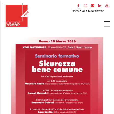
Salta
al
Iscriviti alla Newsletter
contenuto
principale