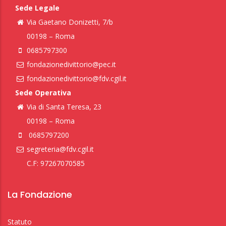
Sede Legale
Via Gaetano Donizetti, 7/b
00198 – Roma
0685797300
fondazionedivittorio@pec.it
fondazionedivittorio@fdv.cgil.it
Sede Operativa
Via di Santa Teresa, 23
00198 – Roma
0685797200
segreteria@fdv.cgil.it
C.F: 97267070585
La Fondazione
Statuto