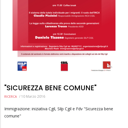
"SICUREZZA BENE COMUNE"
/
10 Marzo 2016
RICERCA
Immigrazione: iniziativa Cgil, Silp Cgil e Fdv "Sicurezza bene
comune"