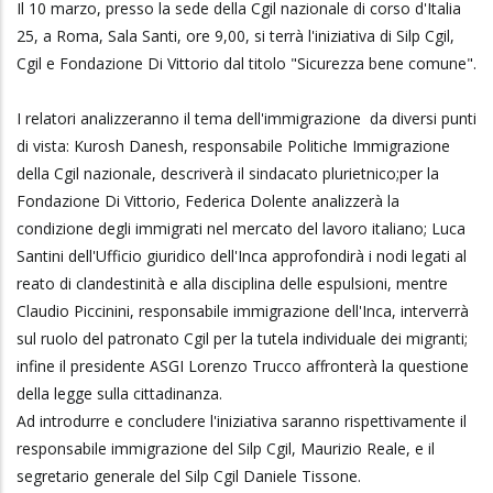
Il 10 marzo, presso la sede della Cgil nazionale di corso d'Italia
25, a Roma, Sala Santi, ore 9,00, si terrà l'iniziativa di Silp Cgil,
Cgil e Fondazione Di Vittorio dal titolo "Sicurezza bene comune".
I relatori analizzeranno il tema dell'immigrazione da diversi punti
di vista: Kurosh Danesh, responsabile Politiche Immigrazione
della Cgil nazionale, descriverà il sindacato plurietnico;per la
Fondazione Di Vittorio, Federica Dolente analizzerà la
condizione degli immigrati nel mercato del lavoro italiano; Luca
Santini dell'Ufficio giuridico dell'Inca approfondirà i nodi legati al
reato di clandestinità e alla disciplina delle espulsioni, mentre
Claudio Piccinini, responsabile immigrazione dell'Inca, interverrà
sul ruolo del patronato Cgil per la tutela individuale dei migranti;
infine il presidente ASGI Lorenzo Trucco affronterà la questione
della legge sulla cittadinanza.
Ad introdurre e concludere l'iniziativa saranno rispettivamente il
responsabile immigrazione del Silp Cgil, Maurizio Reale, e il
segretario generale del Silp Cgil Daniele Tissone.