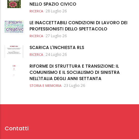
NELLO SPAZIO CIVICO
28 Luglio 26
RICERCA
LE INACCETTABILI CONDIZIONI DI LAVORO DEI
PROFESSIONISTI DELLO SPETTACOLO
27 Luglio 26
RICERCA
SCARICA L'INCHIESTA RLS
24 Luglio 26
RICERCA
RIFORME DI STRUTTURA E TRANSIZIONE: IL
COMUNISMO E IL SOCIALISMO DI SINISTRA
NELL'ITALIA DEGLI ANNI SETTANTA
23 Luglio 26
STORIA E MEMORIA
Contatti