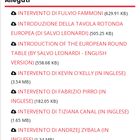
INTERVENTO DI FULVIO FAMMONI
(629.91 KB)
INTRODUZIONE DELLA TAVOLA ROTONDA
EUROPEA (DI SALVO LEONARDI)
(505.25 KB)
INTRODUCTION OF THE EUROPEAN ROUND
TABLE (BY SALVO LEONARDI - ENGLISH
VERSION)
(558.68 KB)
INTERVENTO DI KEVIN O'KELLY (IN INGLESE)
(3.54 MB)
INTERVENTO DI FABRIZIO PIRRO (IN
INGLESE)
(182.05 KB)
INTERVENTO DI TIZIANA CANAL (IN INGLESE)
(1.65 MB)
INTERVENTO DI ANDRZEJ ZYBALA (IN
INGLESE)
(1.34 MB)