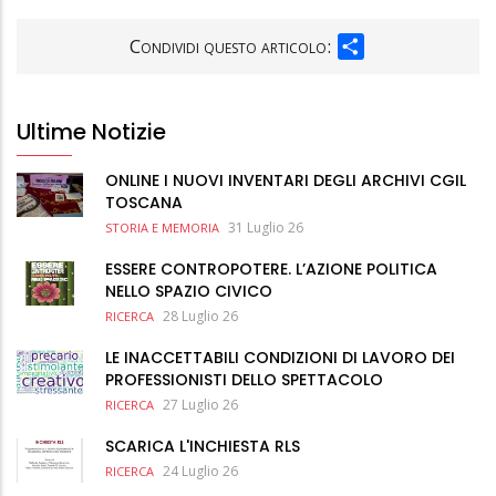
SHARE
Condividi questo articolo:
Ultime Notizie
ONLINE I NUOVI INVENTARI DEGLI ARCHIVI CGIL
TOSCANA
31 Luglio 26
STORIA E MEMORIA
ESSERE CONTROPOTERE. L’AZIONE POLITICA
NELLO SPAZIO CIVICO
28 Luglio 26
RICERCA
LE INACCETTABILI CONDIZIONI DI LAVORO DEI
PROFESSIONISTI DELLO SPETTACOLO
27 Luglio 26
RICERCA
SCARICA L'INCHIESTA RLS
24 Luglio 26
RICERCA