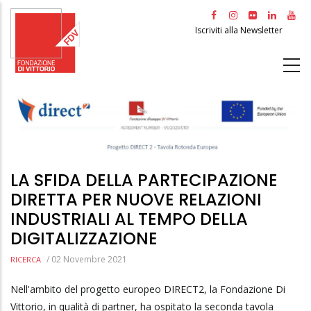
Salta
al
Iscriviti alla Newsletter
contenuto
principale
LA SFIDA DELLA PARTECIPAZIONE
DIRETTA PER NUOVE RELAZIONI
INDUSTRIALI AL TEMPO DELLA
DIGITALIZZAZIONE
/
02 Novembre 2021
RICERCA
Nell'ambito del progetto europeo DIRECT2, la Fondazione Di
Vittorio, in qualità di partner, ha ospitato la seconda tavola