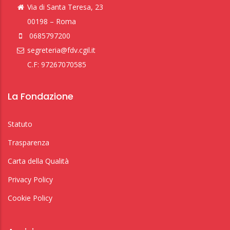
Via di Santa Teresa, 23
00198 – Roma
0685797200
segreteria@fdv.cgil.it
C.F: 97267070585
La Fondazione
Statuto
Trasparenza
Carta della Qualità
Privacy Policy
Cookie Policy