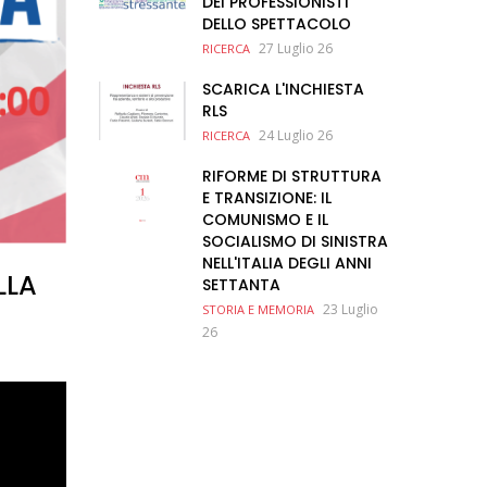
DEI PROFESSIONISTI
DELLO SPETTACOLO
27 Luglio 26
RICERCA
SCARICA L'INCHIESTA
RLS
24 Luglio 26
RICERCA
RIFORME DI STRUTTURA
E TRANSIZIONE: IL
COMUNISMO E IL
SOCIALISMO DI SINISTRA
NELL'ITALIA DEGLI ANNI
LLA
SETTANTA
23 Luglio
STORIA E MEMORIA
26