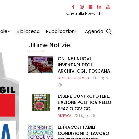
Iscriviti alla Newsletter
nale
Biblioteca
Pubblicazioni
Agenda
Ultime Notizie
ONLINE I NUOVI
INVENTARI DEGLI
ARCHIVI CGIL TOSCANA
31 Luglio
STORIA E MEMORIA
26
ESSERE CONTROPOTERE.
L’AZIONE POLITICA NELLO
SPAZIO CIVICO
28 Luglio 26
RICERCA
LE INACCETTABILI
CONDIZIONI DI LAVORO