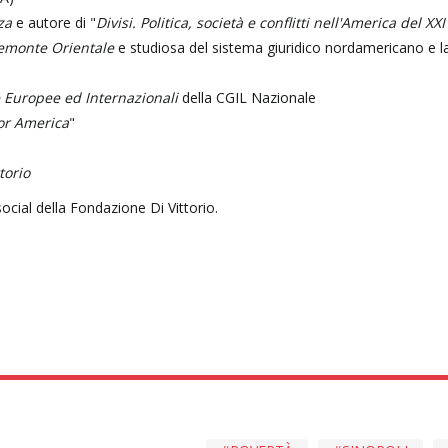
za
e autore di "
Divisi. Politica, società e conflitti nell'America del XX
iemonte Orientale
e studiosa del sistema giuridico nordamericano e l
e Europee ed Internazionali
della CGIL Nazionale
or America
"
torio
 social della Fondazione Di Vittorio.