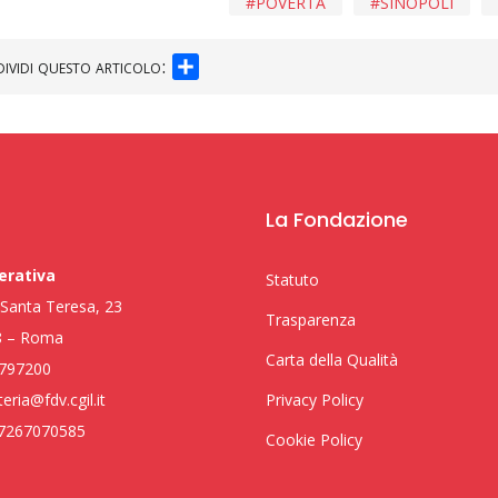
POVERTÀ
SINOPOLI
SHARE
ividi questo articolo:
La Fondazione
erativa
Statuto
i Santa Teresa, 23
Trasparenza
8 – Roma
Carta della Qualità
797200
eria@fdv.cgil.it
Privacy Policy
97267070585
Cookie Policy