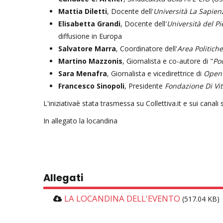
Mattia Diletti
, Docente dell'
Università La Sapien
Elisabetta Grandi
, Docente dell'
Università del P
diffusione in Europa
Salvatore Marra
, Coordinatore dell'
Area Politich
Martino Mazzonis
, Giornalista e co-autore di "
Po
Sara Menafra
, Giornalista e vicedirettrice di
Open
Francesco Sinopoli
, Presidente
Fondazione Di Vit
L'iniziativaè stata trasmessa su Collettiva.it e sui canali
In allegato la locandina
Allegati
LA LOCANDINA DELL'EVENTO
(517.04 KB)