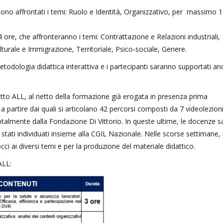
 sono affrontati i temi: Ruolo e Identità, Organizzativo, per massimo 
4 ore, che affronteranno i temi: Contrattazione e Relazioni industriali,
urale e Immigrazione, Territoriale, Psico-sociale, Genere.
todologia didattica interattiva e i partecipanti saranno supportati a
getto ALL, al netto della formazione già erogata in presenza prima
 partire dai quali si articolano 42 percorsi composti da 7 videolezion
 totalmente dalla Fondazione Di Vittorio. In queste ultime, le docenze 
stati individuati insieme alla CGIL Nazionale. Nelle scorse settimane, 
ci ai diversi temi e per la produzione del materiale didattico.
ALL: