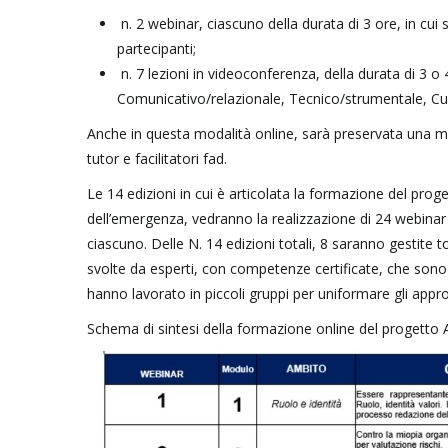
n. 2 webinar, ciascuno della durata di 3 ore, in cui
partecipanti;
n. 7 lezioni in videoconferenza, della durata di 3 o 
Comunicativo/relazionale, Tecnico/strumentale, Cult
Anche in questa modalità online, sarà preservata una me
tutor e facilitatori fad.
Le 14 edizioni in cui è articolata la formazione del pro
dell’emergenza, vedranno la realizzazione di 24 webinar a
ciascuno. Delle N. 14 edizioni totali, 8 saranno gestite
svolte da esperti, con competenze certificate, che sono 
hanno lavorato in piccoli gruppi per uniformare gli approc
Schema di sintesi della formazione online del progetto 