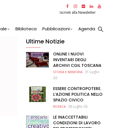
Iscriviti alla Newsletter
nale
Biblioteca
Pubblicazioni
Agenda
Ultime Notizie
ONLINE I NUOVI
INVENTARI DEGLI
ARCHIVI CGIL TOSCANA
31 Luglio
STORIA E MEMORIA
26
ESSERE CONTROPOTERE.
L’AZIONE POLITICA NELLO
SPAZIO CIVICO
28 Luglio 26
RICERCA
LE INACCETTABILI
CONDIZIONI DI LAVORO