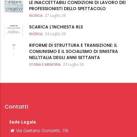
LE INACCETTABILI CONDIZIONI DI LAVORO DEI
PROFESSIONISTI DELLO SPETTACOLO
27 Luglio 26
RICERCA
SCARICA L'INCHIESTA RLS
24 Luglio 26
RICERCA
RIFORME DI STRUTTURA E TRANSIZIONE: IL
COMUNISMO E IL SOCIALISMO DI SINISTRA
NELL'ITALIA DEGLI ANNI SETTANTA
23 Luglio 26
STORIA E MEMORIA
Contatti
Sede Legale
Via Gaetano Donizetti, 7/b