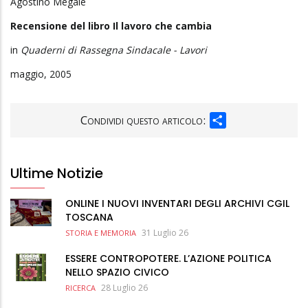
Agostino Megale
Recensione del libro Il lavoro che cambia
in
Quaderni di Rassegna Sindacale - Lavori
maggio, 2005
SHARE
Condividi questo articolo:
Ultime Notizie
ONLINE I NUOVI INVENTARI DEGLI ARCHIVI CGIL
TOSCANA
31 Luglio 26
STORIA E MEMORIA
ESSERE CONTROPOTERE. L’AZIONE POLITICA
NELLO SPAZIO CIVICO
28 Luglio 26
RICERCA