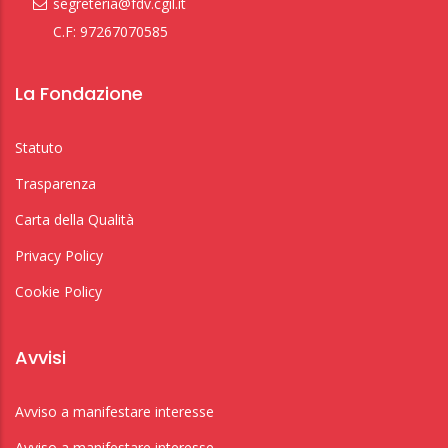
segreteria@fdv.cgil.it
C.F: 97267070585
La Fondazione
Statuto
Trasparenza
Carta della Qualità
Privacy Policy
Cookie Policy
Avvisi
Avviso a manifestare interesse
Avviso a manifestare interesse