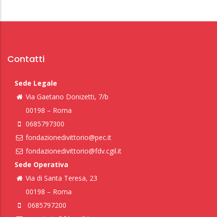
Contatti
Sede Legale
Via Gaetano Donizetti, 7/b
00198 – Roma
0685797300
fondazionedivittorio@pec.it
fondazionedivittorio@fdv.cgil.it
Sede Operativa
Via di Santa Teresa, 23
00198 – Roma
0685797200