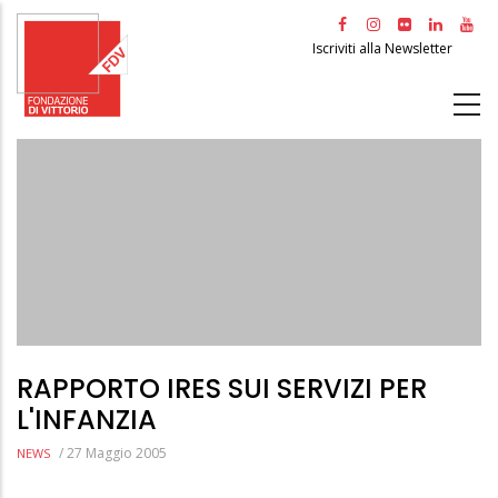
Salta
al
Iscriviti alla Newsletter
contenuto
principale
RAPPORTO IRES SUI SERVIZI PER
L'INFANZIA
/
27 Maggio 2005
NEWS