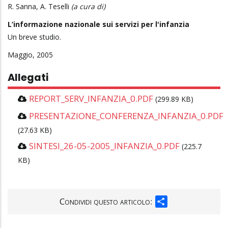
R. Sanna, A. Teselli
(a cura di)
L’informazione nazionale sui servizi per l'infanzia
Un breve studio.
Maggio, 2005
Allegati
REPORT_SERV_INFANZIA_0.PDF
(299.89 KB)
PRESENTAZIONE_CONFERENZA_INFANZIA_0.PDF
(27.63 KB)
SINTESI_26-05-2005_INFANZIA_0.PDF
(225.7
KB)
SHARE
Condividi questo articolo: