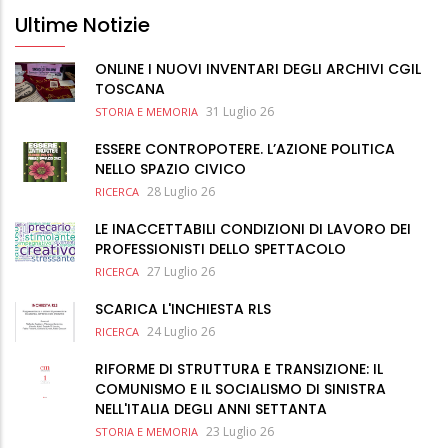
Ultime Notizie
ONLINE I NUOVI INVENTARI DEGLI ARCHIVI CGIL
TOSCANA
31 Luglio 26
STORIA E MEMORIA
ESSERE CONTROPOTERE. L’AZIONE POLITICA
NELLO SPAZIO CIVICO
28 Luglio 26
RICERCA
LE INACCETTABILI CONDIZIONI DI LAVORO DEI
PROFESSIONISTI DELLO SPETTACOLO
27 Luglio 26
RICERCA
SCARICA L'INCHIESTA RLS
24 Luglio 26
RICERCA
RIFORME DI STRUTTURA E TRANSIZIONE: IL
COMUNISMO E IL SOCIALISMO DI SINISTRA
NELL'ITALIA DEGLI ANNI SETTANTA
23 Luglio 26
STORIA E MEMORIA