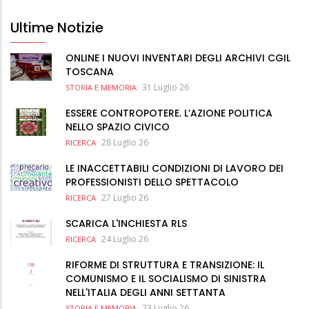
Ultime Notizie
ONLINE I NUOVI INVENTARI DEGLI ARCHIVI CGIL
TOSCANA
31 Luglio 26
STORIA E MEMORIA
ESSERE CONTROPOTERE. L’AZIONE POLITICA
NELLO SPAZIO CIVICO
28 Luglio 26
RICERCA
LE INACCETTABILI CONDIZIONI DI LAVORO DEI
PROFESSIONISTI DELLO SPETTACOLO
27 Luglio 26
RICERCA
SCARICA L'INCHIESTA RLS
24 Luglio 26
RICERCA
RIFORME DI STRUTTURA E TRANSIZIONE: IL
COMUNISMO E IL SOCIALISMO DI SINISTRA
NELL'ITALIA DEGLI ANNI SETTANTA
23 Luglio 26
STORIA E MEMORIA