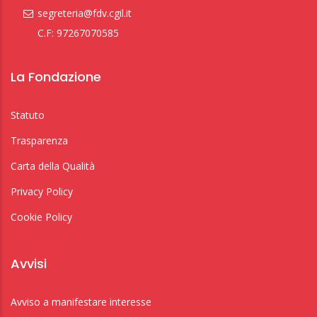
segreteria@fdv.cgil.it
C.F: 97267070585
La Fondazione
Statuto
Trasparenza
Carta della Qualità
Privacy Policy
Cookie Policy
Avvisi
Avviso a manifestare interesse