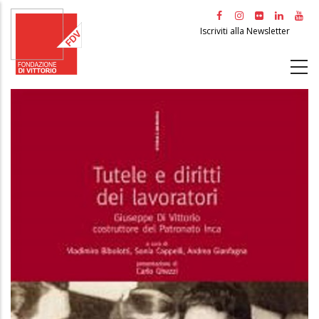
Salta
al
Iscriviti alla Newsletter
contenuto
principale