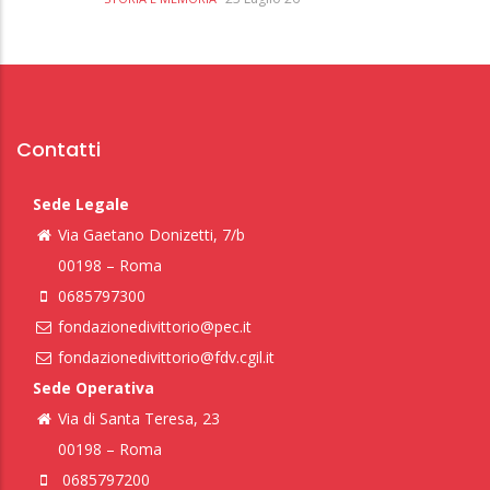
Contatti
Sede Legale
Via Gaetano Donizetti, 7/b
00198 – Roma
0685797300
fondazionedivittorio@pec.it
fondazionedivittorio@fdv.cgil.it
Sede Operativa
Via di Santa Teresa, 23
00198 – Roma
0685797200