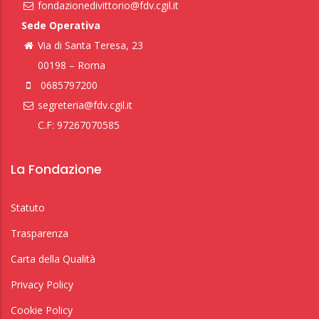
fondazionedivittorio@fdv.cgil.it
Sede Operativa
Via di Santa Teresa, 23
00198 – Roma
0685797200
segreteria@fdv.cgil.it
C.F: 97267070585
La Fondazione
Statuto
Trasparenza
Carta della Qualità
Privacy Policy
Cookie Policy