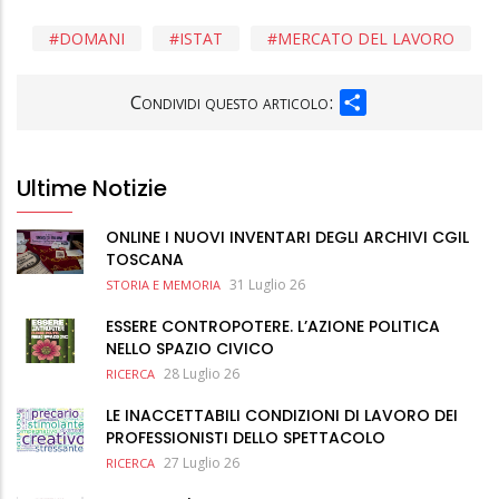
DOMANI
ISTAT
MERCATO DEL LAVORO
SHARE
Condividi questo articolo:
Ultime Notizie
ONLINE I NUOVI INVENTARI DEGLI ARCHIVI CGIL
TOSCANA
31 Luglio 26
STORIA E MEMORIA
ESSERE CONTROPOTERE. L’AZIONE POLITICA
NELLO SPAZIO CIVICO
28 Luglio 26
RICERCA
LE INACCETTABILI CONDIZIONI DI LAVORO DEI
PROFESSIONISTI DELLO SPETTACOLO
27 Luglio 26
RICERCA