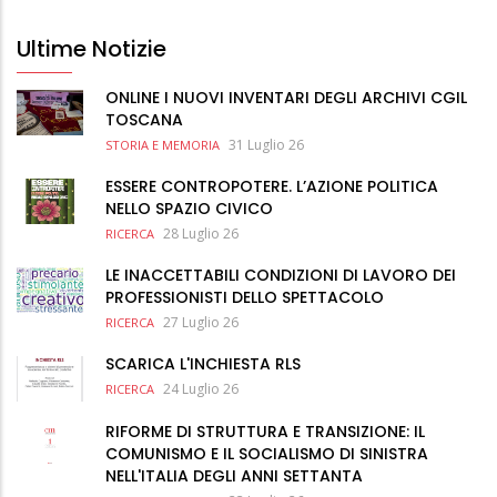
Ultime Notizie
ONLINE I NUOVI INVENTARI DEGLI ARCHIVI CGIL
TOSCANA
31 Luglio 26
STORIA E MEMORIA
ESSERE CONTROPOTERE. L’AZIONE POLITICA
NELLO SPAZIO CIVICO
28 Luglio 26
RICERCA
LE INACCETTABILI CONDIZIONI DI LAVORO DEI
PROFESSIONISTI DELLO SPETTACOLO
27 Luglio 26
RICERCA
SCARICA L'INCHIESTA RLS
24 Luglio 26
RICERCA
RIFORME DI STRUTTURA E TRANSIZIONE: IL
COMUNISMO E IL SOCIALISMO DI SINISTRA
NELL'ITALIA DEGLI ANNI SETTANTA