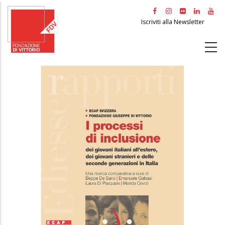
Salta
al
Iscriviti alla Newsletter
contenuto
principale