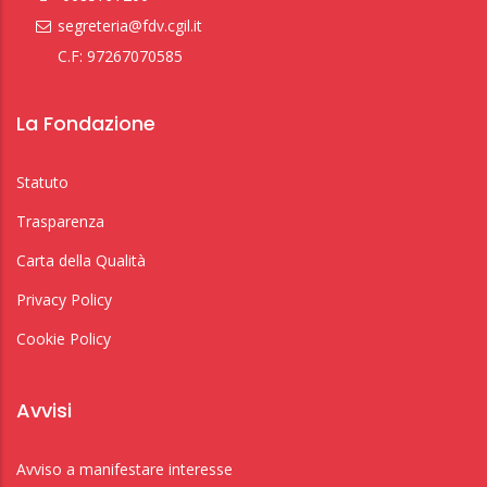
segreteria@fdv.cgil.it
C.F: 97267070585
La Fondazione
Statuto
Trasparenza
Carta della Qualità
Privacy Policy
Cookie Policy
Avvisi
Avviso a manifestare interesse