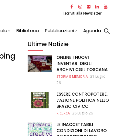
Iscriviti alla Newsletter
nale
Biblioteca
Pubblicazioni
Agenda
Ultime Notizie
ping
ONLINE I NUOVI
INVENTARI DEGLI
ARCHIVI CGIL TOSCANA
31 Luglio
STORIA E MEMORIA
26
ESSERE CONTROPOTERE.
L’AZIONE POLITICA NELLO
SPAZIO CIVICO
28 Luglio 26
RICERCA
LE INACCETTABILI
CONDIZIONI DI LAVORO