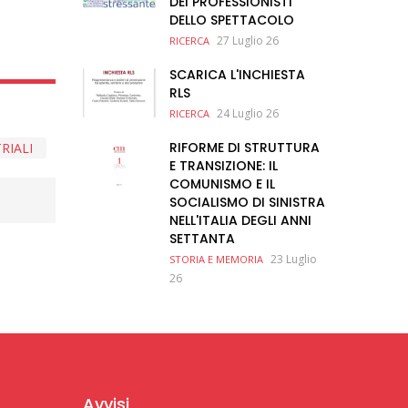
DEI PROFESSIONISTI
DELLO SPETTACOLO
27 Luglio 26
RICERCA
SCARICA L'INCHIESTA
RLS
24 Luglio 26
RICERCA
RIFORME DI STRUTTURA
RIALI
E TRANSIZIONE: IL
COMUNISMO E IL
SOCIALISMO DI SINISTRA
NELL'ITALIA DEGLI ANNI
SETTANTA
23 Luglio
STORIA E MEMORIA
26
Avvisi