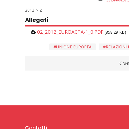
2012
2
Allegati
02_2012_EUROACTA-1_0.PDF
(858.29 KB)
UNIONE EUROPEA
RELAZIONI 
Cond
Contatti