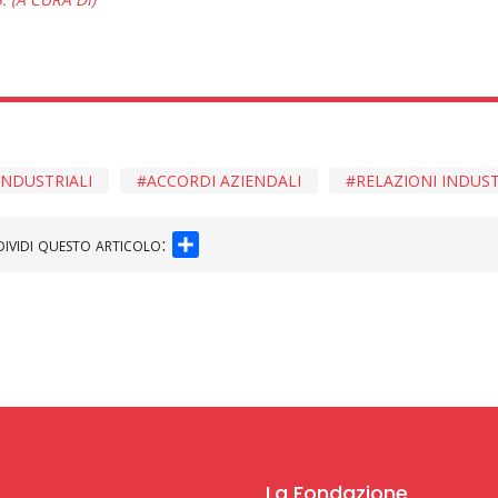
INDUSTRIALI
ACCORDI AZIENDALI
RELAZIONI INDUST
SHARE
ividi questo articolo:
La Fondazione