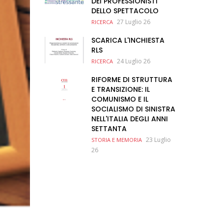
DEI PROFESSIONISTI
DELLO SPETTACOLO
27 Luglio 26
RICERCA
SCARICA L'INCHIESTA
RLS
24 Luglio 26
RICERCA
RIFORME DI STRUTTURA
E TRANSIZIONE: IL
COMUNISMO E IL
SOCIALISMO DI SINISTRA
NELL'ITALIA DEGLI ANNI
SETTANTA
23 Luglio
STORIA E MEMORIA
26