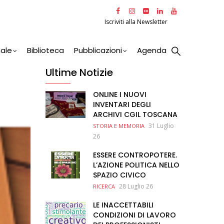
Iscriviti alla Newsletter
nale
Biblioteca
Pubblicazioni
Agenda
Ultime Notizie
ONLINE I NUOVI
INVENTARI DEGLI
ARCHIVI CGIL TOSCANA
31 Luglio
STORIA E MEMORIA
26
ESSERE CONTROPOTERE.
L’AZIONE POLITICA NELLO
SPAZIO CIVICO
28 Luglio 26
RICERCA
LE INACCETTABILI
CONDIZIONI DI LAVORO