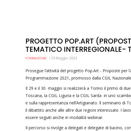
PROGETTO POP.ART (PROPOSTE
TEMATICO INTERREGIONALE- T
/
29 Maggio 2023
FORMAZIONE
Prosegue l’attività del progetto Pop.Art - Proposte per l
Programmazione 2021, promosso dalla CGIL Nazionale e
Il 29 e il 30 maggio si realizzerà a Torino il primo di d
Toscana, la CGIL Liguria e la CGIL Sarda in uno scambio di
e sulla rappresentanza nell’Artigianato. Il seminario di 
il dibattito anche alle altre due regioni interessate. I l
essere seguiti anche in modalità webinar.
Il percorso si rivolge a delegati e delegate di bacino, co