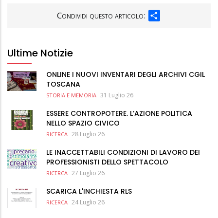
SHARE
Condividi questo articolo:
Ultime Notizie
ONLINE I NUOVI INVENTARI DEGLI ARCHIVI CGIL
TOSCANA
31 Luglio 26
STORIA E MEMORIA
ESSERE CONTROPOTERE. L’AZIONE POLITICA
NELLO SPAZIO CIVICO
28 Luglio 26
RICERCA
LE INACCETTABILI CONDIZIONI DI LAVORO DEI
PROFESSIONISTI DELLO SPETTACOLO
27 Luglio 26
RICERCA
SCARICA L'INCHIESTA RLS
24 Luglio 26
RICERCA