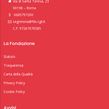
Via di Santa Teresa, 23
00198 – Roma
0685797200
segreteria@fdv.cgil.it
C.F: 97267070585
La Fondazione
Statuto
Trasparenza
Carta della Qualità
Privacy Policy
Cookie Policy
Avvisi