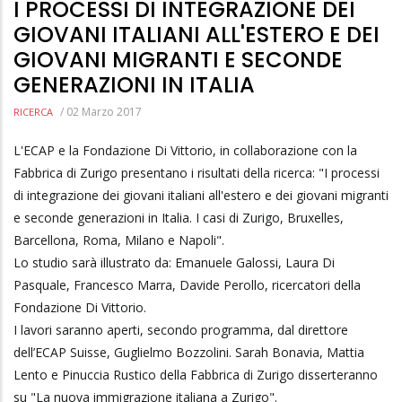
I PROCESSI DI INTEGRAZIONE DEI
GIOVANI ITALIANI ALL'ESTERO E DEI
GIOVANI MIGRANTI E SECONDE
GENERAZIONI IN ITALIA
/
02 Marzo 2017
RICERCA
L'ECAP e la Fondazione Di Vittorio, in collaborazione con la
Fabbrica di Zurigo presentano i risultati della ricerca: "I processi
di integrazione dei giovani italiani all'estero e dei giovani migranti
e seconde generazioni in Italia. I casi di Zurigo, Bruxelles,
Barcellona, Roma, Milano e Napoli".
Lo studio sarà illustrato da: Emanuele Galossi, Laura Di
Pasquale, Francesco Marra, Davide Perollo, ricercatori della
Fondazione Di Vittorio.
I lavori saranno aperti, secondo programma, dal direttore
dell’ECAP Suisse, Guglielmo Bozzolini. Sarah Bonavia, Mattia
Lento e Pinuccia Rustico della Fabbrica di Zurigo disserteranno
su "La nuova immigrazione italiana a Zurigo".