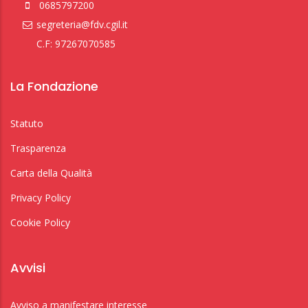
0685797200
segreteria@fdv.cgil.it
C.F: 97267070585
La Fondazione
Statuto
Trasparenza
Carta della Qualità
Privacy Policy
Cookie Policy
Avvisi
Avviso a manifestare interesse