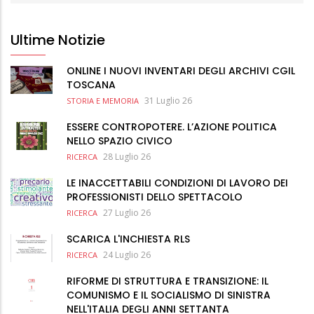
Ultime Notizie
ONLINE I NUOVI INVENTARI DEGLI ARCHIVI CGIL
TOSCANA
31 Luglio 26
STORIA E MEMORIA
ESSERE CONTROPOTERE. L’AZIONE POLITICA
NELLO SPAZIO CIVICO
28 Luglio 26
RICERCA
LE INACCETTABILI CONDIZIONI DI LAVORO DEI
PROFESSIONISTI DELLO SPETTACOLO
27 Luglio 26
RICERCA
SCARICA L'INCHIESTA RLS
24 Luglio 26
RICERCA
RIFORME DI STRUTTURA E TRANSIZIONE: IL
COMUNISMO E IL SOCIALISMO DI SINISTRA
NELL'ITALIA DEGLI ANNI SETTANTA