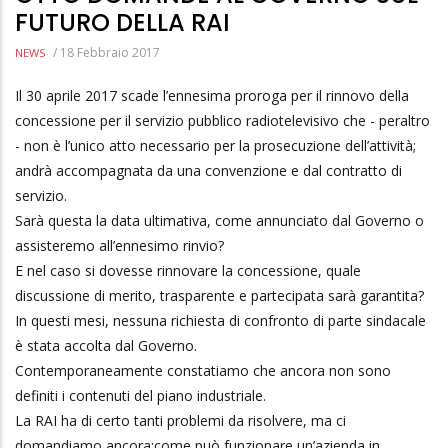
FUTURO DELLA RAI
/
18 Febbraio 2017
NEWS
Il 30 aprile 2017 scade l’ennesima proroga per il rinnovo della
concessione per il servizio pubblico radiotelevisivo che - peraltro
- non è l’unico atto necessario per la prosecuzione dell’attività;
andrà accompagnata da una convenzione e dal contratto di
servizio.
Sarà questa la data ultimativa, come annunciato dal Governo o
assisteremo all’ennesimo rinvio?
E nel caso si dovesse rinnovare la concessione, quale
discussione di merito, trasparente e partecipata sarà garantita?
In questi mesi, nessuna richiesta di confronto di parte sindacale
è stata accolta dal Governo.
Contemporaneamente constatiamo che ancora non sono
definiti i contenuti del piano industriale.
La RAI ha di certo tanti problemi da risolvere, ma ci
domandiamo ancora:come può funzionare un’azienda in