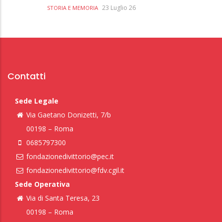
23 Luglio 26
STORIA E MEMORIA
Contatti
Sede Legale
Via Gaetano Donizetti, 7/b
00198 – Roma
0685797300
fondazionedivittorio@pec.it
fondazionedivittorio@fdv.cgil.it
Sede Operativa
Via di Santa Teresa, 23
00198 – Roma