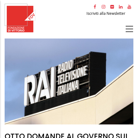
Salta
al
Iscriviti alla Newsletter
contenuto
principale
OTTO DOMANDE AL GOVERNO SUL