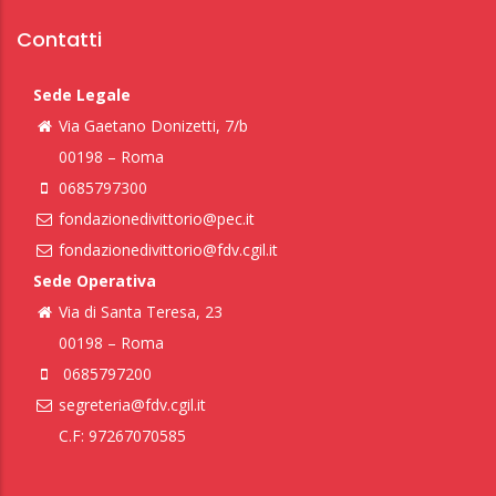
Contatti
Sede Legale
Via Gaetano Donizetti, 7/b
00198 – Roma
0685797300
fondazionedivittorio@pec.it
fondazionedivittorio@fdv.cgil.it
Sede Operativa
Via di Santa Teresa, 23
00198 – Roma
0685797200
segreteria@fdv.cgil.it
C.F: 97267070585