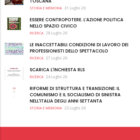
TOSCANA
31 Luglio 26
STORIA E MEMORIA
ESSERE CONTROPOTERE. L’AZIONE POLITICA
NELLO SPAZIO CIVICO
28 Luglio 26
RICERCA
LE INACCETTABILI CONDIZIONI DI LAVORO DEI
PROFESSIONISTI DELLO SPETTACOLO
27 Luglio 26
RICERCA
SCARICA L'INCHIESTA RLS
24 Luglio 26
RICERCA
RIFORME DI STRUTTURA E TRANSIZIONE: IL
COMUNISMO E IL SOCIALISMO DI SINISTRA
NELL'ITALIA DEGLI ANNI SETTANTA
23 Luglio 26
STORIA E MEMORIA