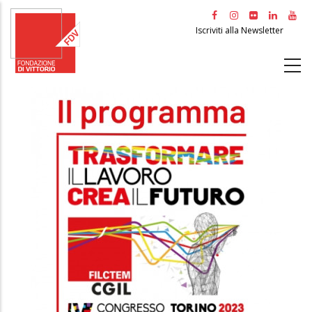
Salta
al
Iscriviti alla Newsletter
contenuto
principale