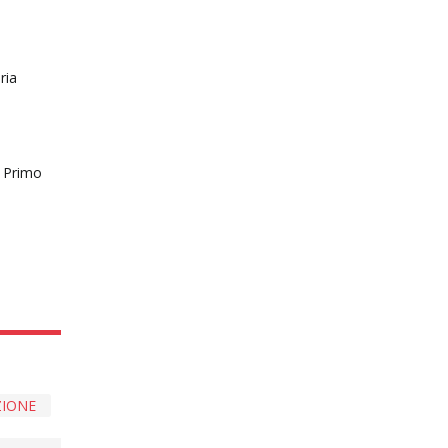
ria
, Primo
ZIONE