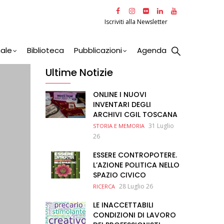
Iscriviti alla Newsletter
nale
Biblioteca
Pubblicazioni
Agenda
Ultime Notizie
ONLINE I NUOVI
INVENTARI DEGLI
ARCHIVI CGIL TOSCANA
31 Luglio
STORIA E MEMORIA
26
ESSERE CONTROPOTERE.
L’AZIONE POLITICA NELLO
SPAZIO CIVICO
28 Luglio 26
RICERCA
LE INACCETTABILI
CONDIZIONI DI LAVORO