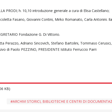
LLA PRODI; h. 10,10 introduzione generale a cura di Elisa Castellano;
 Nicoletta Fasano, Giovanni Contini, Mirko Romanato, Carla Antonini. Ila
SEGRETARIO Fondazione G. Di Vittorio.
betta Perazzo, Adriano Sincovich, Stefano Bartolini, Tommaso Cerusici
lusivo di Paolo PEZZINO, PRESIDENTE Istituto Ferruccio Parri
.06 KB)
ARCHIVI STORICI, BIBLIOTECHE E CENTRI DI DOCUMENTA