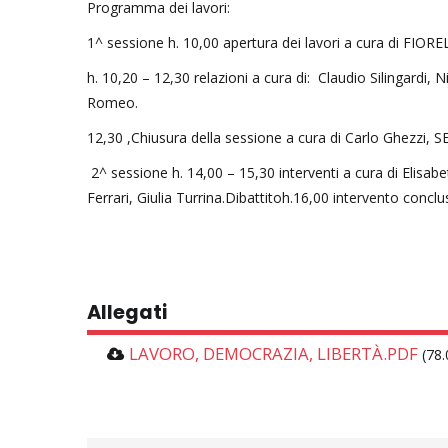
Programma dei lavori:
1^ sessione h. 10,00 apertura dei lavori a cura di FIORE
h. 10,20 – 12,30 relazioni a cura di: Claudio Silingardi,
Romeo.
12,30 ,Chiusura della sessione a cura di Carlo Ghezzi, 
2^ sessione h. 14,00 – 15,30 interventi a cura di Elisa
Ferrari, Giulia Turrina.Dibattitoh.16,00 intervento conc
Allegati
LAVORO, DEMOCRAZIA, LIBERTÀ.PDF
(78