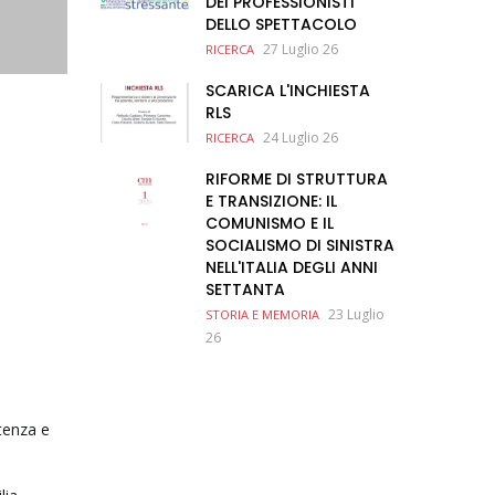
DEI PROFESSIONISTI
DELLO SPETTACOLO
27 Luglio 26
RICERCA
SCARICA L'INCHIESTA
RLS
24 Luglio 26
RICERCA
RIFORME DI STRUTTURA
E TRANSIZIONE: IL
COMUNISMO E IL
SOCIALISMO DI SINISTRA
NELL'ITALIA DEGLI ANNI
SETTANTA
23 Luglio
STORIA E MEMORIA
26
stenza e