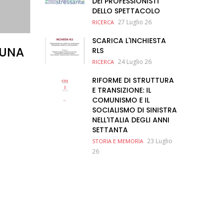
DEI PROFESSIONISTI
DELLO SPETTACOLO
27 Luglio 26
RICERCA
SCARICA L'INCHIESTA
 UNA
RLS
24 Luglio 26
RICERCA
RIFORME DI STRUTTURA
E TRANSIZIONE: IL
COMUNISMO E IL
SOCIALISMO DI SINISTRA
NELL'ITALIA DEGLI ANNI
SETTANTA
23 Luglio
STORIA E MEMORIA
26