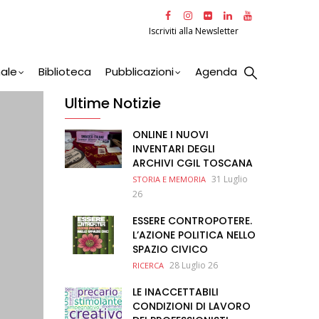
Iscriviti alla Newsletter
nale
Biblioteca
Pubblicazioni
Agenda
Ultime Notizie
ONLINE I NUOVI
INVENTARI DEGLI
ARCHIVI CGIL TOSCANA
31 Luglio
STORIA E MEMORIA
26
ESSERE CONTROPOTERE.
L’AZIONE POLITICA NELLO
SPAZIO CIVICO
28 Luglio 26
RICERCA
LE INACCETTABILI
CONDIZIONI DI LAVORO