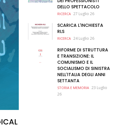
DEI PROFESSIONISTI
DELLO SPETTACOLO
27 Luglio 26
RICERCA
SCARICA L'INCHIESTA
RLS
24 Luglio 26
RICERCA
RIFORME DI STRUTTURA
E TRANSIZIONE: IL
COMUNISMO E IL
SOCIALISMO DI SINISTRA
NELL'ITALIA DEGLI ANNI
SETTANTA
23 Luglio
STORIA E MEMORIA
26
GICAL