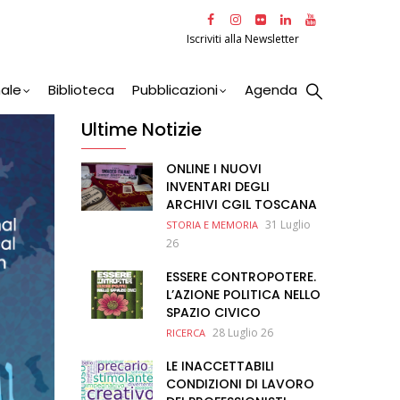
Iscriviti alla Newsletter
nale
Biblioteca
Pubblicazioni
Agenda
Ultime Notizie
ONLINE I NUOVI
INVENTARI DEGLI
ARCHIVI CGIL TOSCANA
31 Luglio
STORIA E MEMORIA
26
ESSERE CONTROPOTERE.
L’AZIONE POLITICA NELLO
SPAZIO CIVICO
28 Luglio 26
RICERCA
LE INACCETTABILI
CONDIZIONI DI LAVORO