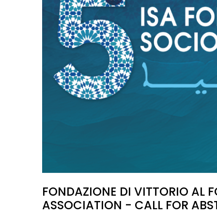
FONDAZIONE DI VITTORIO AL 
ASSOCIATION - CALL FOR AB