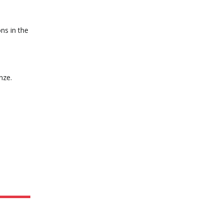
ns in the
nze.