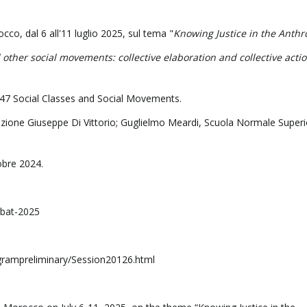
cco, dal 6 all'11 luglio 2025, sul tema "
Knowing Justice in the Anth
other social movements: collective elaboration and collective actio
7 Social Classes and Social Movements.
zione Giuseppe Di Vittorio; Guglielmo Meardi, Scuola Normale Superi
tobre 2024.
abat-2025
grampreliminary/Session20126.html