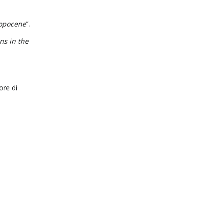
ropocene
”.
ns in the
ore di