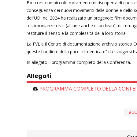
È in corso un piccolo movimento di riscoperta di queste b
conseguenza dei nuovi movimenti delle donne e dello sce
dell’UDI nel 2024 ha realizzato un pregevole film docu
testimonianze orali (alcune anche di archivio), di immagin
restituire il senso e la complessità della loro storia.
La FVL e il Centro di documentazione archivio storico C
queste bandiere della pace “dimenticate” da svolgersi tra 
In allegato il programma completo della Conferenza.
Allegati
PROGRAMMA COMPLETO DELLA CONFE
CO