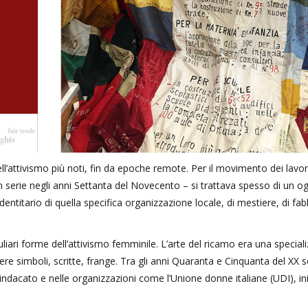
ll’attivismo più noti, fin da epoche remote. Per il movimento dei lavor
n serie negli anni Settanta del Novecento – si trattava spesso di un o
ntitario di quella specifica organizzazione locale, di mestiere, di fab
culiari forme dell’attivismo femminile. L’arte del ricamo era una special
ere simboli, scritte, frange. Tra gli anni Quaranta e Cinquanta del XX 
sindacato e nelle organizzazioni come l’Unione donne italiane (UDI), in