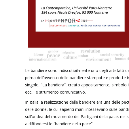
Le bandiere sono indiscutibilmente uno degli artefatti de
prima dell’avvento delle bandiere stampate e prodotte i
singolo, “La bandiera”, creato appositamente, simbolo ide
ecc… e strumento comunicativo.
In Italia la realizzazione delle bandiere era una delle pe
delle donne, le cui sapienti mani intessevano sulle bandi
sull’ondea del movimento dei Partigiani della pace, nel 
a diffondersi le “bandiere della pace”.