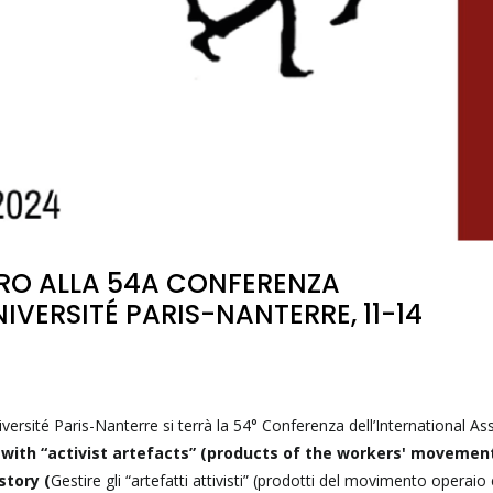
RO ALLA 54A CONFERENZA
NIVERSITÉ PARIS-NANTERRE, 11-14
ersité Paris-Nanterre si terrà la 54° Conferenza dell’International As
 with “activist artefacts” (products of the workers' movemen
story (
Gestire gli “artefatti attivisti” (prodotti del movimento operaio 