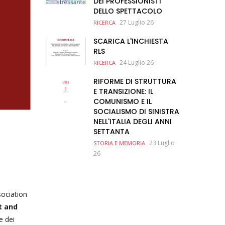
DEI PROFESSIONISTI
DELLO SPETTACOLO
27 Luglio 26
RICERCA
SCARICA L'INCHIESTA
RLS
24 Luglio 26
RICERCA
RIFORME DI STRUTTURA
E TRANSIZIONE: IL
COMUNISMO E IL
SOCIALISMO DI SINISTRA
NELL'ITALIA DEGLI ANNI
SETTANTA
23 Luglio
STORIA E MEMORIA
26
sociation
t and
e dei