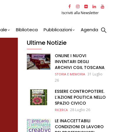
Iscriviti alla Newsletter
nale
Biblioteca
Pubblicazioni
Agenda
Ultime Notizie
ONLINE I NUOVI
INVENTARI DEGLI
ARCHIVI CGIL TOSCANA
31 Luglio
STORIA E MEMORIA
26
ESSERE CONTROPOTERE.
L’AZIONE POLITICA NELLO
SPAZIO CIVICO
28 Luglio 26
RICERCA
LE INACCETTABILI
CONDIZIONI DI LAVORO