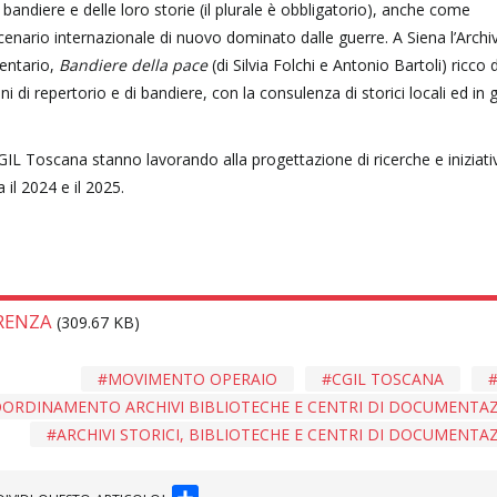
andiere e delle loro storie (il plurale è obbligatorio), anche come
nario internazionale di nuovo dominato dalle guerre. A Siena l’Archi
mentario,
Bandiere della pace
(di Silvia Folchi e Antonio Bartoli) ricco d
i di repertorio e di bandiere, con la consulenza di storici locali ed in 
GIL Toscana stanno lavorando alla progettazione di ricerche e iniziati
il 2024 e il 2025.
RENZA
(309.67 KB)
MOVIMENTO OPERAIO
CGIL TOSCANA
ORDINAMENTO ARCHIVI BIBLIOTECHE E CENTRI DI DOCUMENTA
ARCHIVI STORICI, BIBLIOTECHE E CENTRI DI DOCUMENTA
SHARE