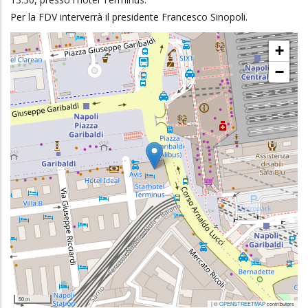
Per la FDV interverrà il presidente Francesco Sinopoli.
+
−
50 m
| ©
OPENSTREETMAP
contributors