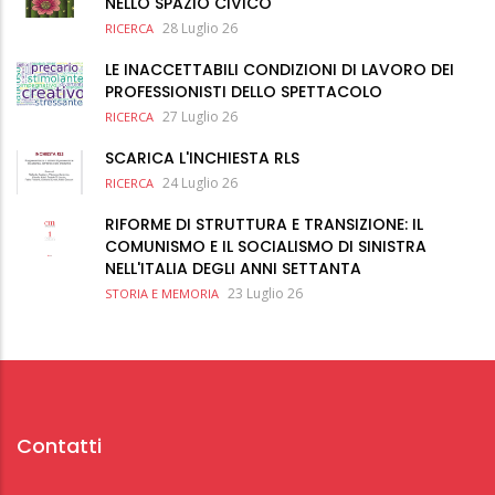
NELLO SPAZIO CIVICO
28 Luglio 26
RICERCA
LE INACCETTABILI CONDIZIONI DI LAVORO DEI
PROFESSIONISTI DELLO SPETTACOLO
27 Luglio 26
RICERCA
SCARICA L'INCHIESTA RLS
24 Luglio 26
RICERCA
RIFORME DI STRUTTURA E TRANSIZIONE: IL
COMUNISMO E IL SOCIALISMO DI SINISTRA
NELL'ITALIA DEGLI ANNI SETTANTA
23 Luglio 26
STORIA E MEMORIA
Contatti