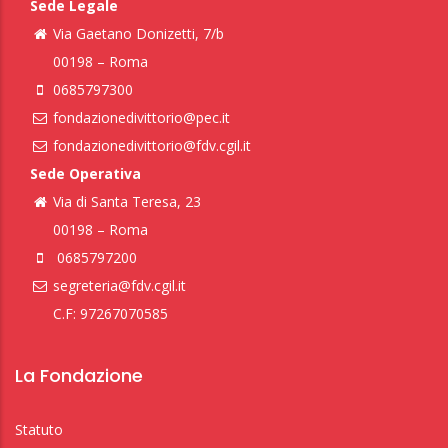
Sede Legale
Via Gaetano Donizetti, 7/b
00198 – Roma
0685797300
fondazionedivittorio@pec.it
fondazionedivittorio@fdv.cgil.it
Sede Operativa
Via di Santa Teresa, 23
00198 – Roma
0685797200
segreteria@fdv.cgil.it
C.F: 97267070585
La Fondazione
Statuto