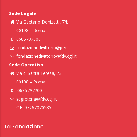
Sede Legale
Via Gaetano Donizetti, 7/b
00198 – Roma
0685797300
fondazionedivittorio@pec.it
fondazionedivittorio@fdv.cgil.it
Sede Operativa
Via di Santa Teresa, 23
00198 – Roma
0685797200
segreteria@fdv.cgil.it
C.F: 97267070585
La Fondazione