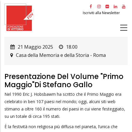
Salta
al
Iscriviti alla Newsletter
contenuto
principale
21 Maggio 2025
18.00
Casa della Memoria e della Storia
-
Roma
Presentazione Del Volume "Primo
Maggio"di Stefano Gallo
Nel 1990 Eric J. Hobsbawm ha scritto che il Primo Maggio era
celebrato in ben 107 paesi nel mondo; oggi, alcuni siti web
stimano a oltre 160 il numero dei paesi in cui viene festeggiato,
su un totale di circa 195 stati.
È la festività non religiosa più diffusa nel pianeta, l’unica che