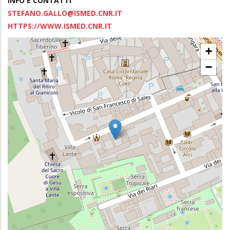
INFO E CONTATTI
STEFANO.GALLO@ISMED.CNR.IT
HTTPS://WWW.ISMED.CNR.IT
+
−