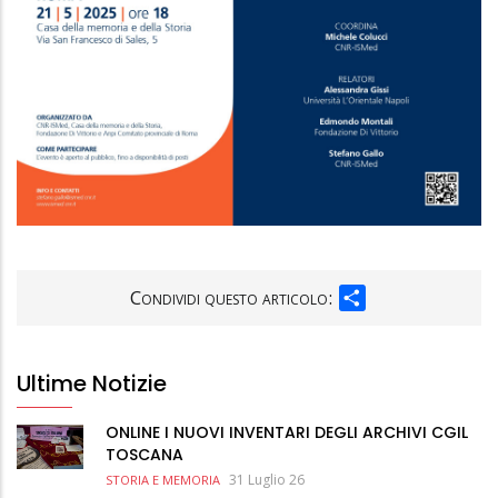
SHARE
Condividi questo articolo:
Ultime Notizie
ONLINE I NUOVI INVENTARI DEGLI ARCHIVI CGIL
TOSCANA
31 Luglio 26
STORIA E MEMORIA