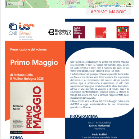
50 m
| ©
OPENSTREETMAP
contributors
PRIMO MAGGIO