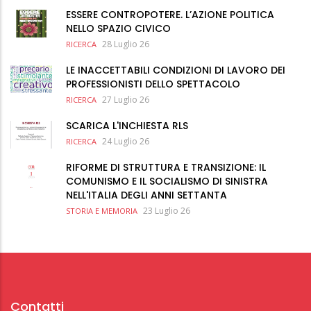
ESSERE CONTROPOTERE. L’AZIONE POLITICA
NELLO SPAZIO CIVICO
28 Luglio 26
RICERCA
LE INACCETTABILI CONDIZIONI DI LAVORO DEI
PROFESSIONISTI DELLO SPETTACOLO
27 Luglio 26
RICERCA
SCARICA L'INCHIESTA RLS
24 Luglio 26
RICERCA
RIFORME DI STRUTTURA E TRANSIZIONE: IL
COMUNISMO E IL SOCIALISMO DI SINISTRA
NELL'ITALIA DEGLI ANNI SETTANTA
23 Luglio 26
STORIA E MEMORIA
Contatti