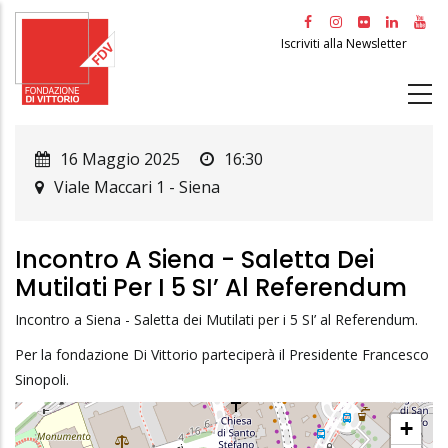
Salta
al
Iscriviti alla Newsletter
contenuto
principale
16 Maggio 2025
16:30
Viale Maccari 1
-
Siena
Incontro A Siena - Saletta Dei
Mutilati Per I 5 SI’ Al Referendum
Incontro a Siena - Saletta dei Mutilati per i 5 SI’ al Referendum.
Per la fondazione Di Vittorio parteciperà il Presidente Francesco
Sinopoli.
+