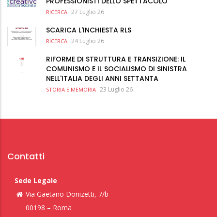
PROFESSIONISTI DELLO SPETTACOLO
27 Luglio 26
RICERCA
SCARICA L'INCHIESTA RLS
24 Luglio 26
RICERCA
RIFORME DI STRUTTURA E TRANSIZIONE: IL
COMUNISMO E IL SOCIALISMO DI SINISTRA
NELL'ITALIA DEGLI ANNI SETTANTA
23 Luglio 26
STORIA E MEMORIA
Contatti
Sede Legale
Via Gaetano Donizetti, 7/b
00198 – Roma