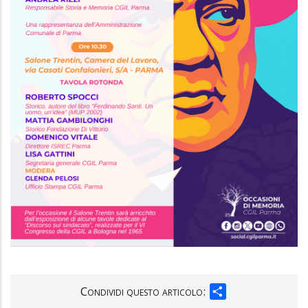
SHARE
Condividi questo articolo: