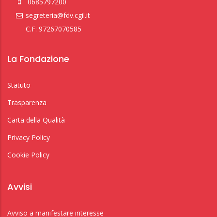
0685797200
segreteria@fdv.cgil.it
C.F: 97267070585
La Fondazione
Statuto
Trasparenza
Carta della Qualità
Privacy Policy
Cookie Policy
Avvisi
Avviso a manifestare interesse