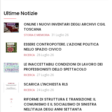
Ultime Notizie
ONLINE I NUOVI INVENTARI DEGLI ARCHIVI CGIL
TOSCANA
31 Luglio 26
STORIA E MEMORIA
ESSERE CONTROPOTERE. L’AZIONE POLITICA
NELLO SPAZIO CIVICO
28 Luglio 26
RICERCA
LE INACCETTABILI CONDIZIONI DI LAVORO DEI
PROFESSIONISTI DELLO SPETTACOLO
27 Luglio 26
RICERCA
SCARICA L'INCHIESTA RLS
24 Luglio 26
RICERCA
RIFORME DI STRUTTURA E TRANSIZIONE: IL
COMUNISMO E IL SOCIALISMO DI SINISTRA
NELL'ITALIA DEGLI ANNI SETTANTA