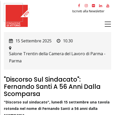
Salta
al
Iscriviti alla Newsletter
contenuto
principale
15 Settembre 2025
10.30
Salone Trentin della Camera del Lavoro di Parma
-
Parma
"Discorso Sul Sindacato":
Fernando Santi A 56 Anni Dalla
Scomparsa
"Discorso sul sindacato", lunedì 15 settembre una tavola
rotonda nel nome di Fernando Santi a 56 anni dalla
scomparsa.