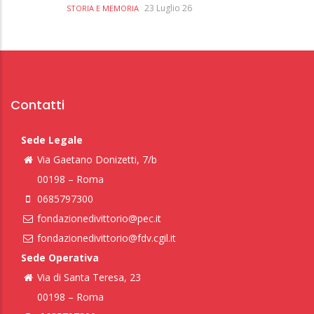
23 Luglio 26
STORIA E MEMORIA
Contatti
Sede Legale
Via Gaetano Donizetti, 7/b
00198 – Roma
0685797300
fondazionedivittorio@pec.it
fondazionedivittorio@fdv.cgil.it
Sede Operativa
Via di Santa Teresa, 23
00198 – Roma