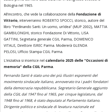
Bologna nel 1965.
All'incontro, che vede la collaborazione della
Fondazione di
Vittorio
, interverranno ROBERTO SPOCCI, storico, autore del
libro “Ferdinando Santi. Un uomo, un’idea” (MUP 2002), MATTIA
GAMBILONGHI, storico Fondazione Di Vittorio, LISA
GATTINI, Segretaria generale CGIL Parma, DOMENICO
VITALE, Direttore ISREC Parma. Modererà GLENDA
PELOSI, Ufficio Stampa CGIL Parma.
L'iniziativa si inserisce nel
calendario 2025 delle "Occasioni di
memoria" della CGIL Parma
.
Fernando Santi è stato uno dei più illustri esponenti del
movimento sindacale italiano, annoverato tra i padri fondatori
della democrazia repubblicana. Segretario Generale aggiunto
della CGIL dal 1947 fino al 1965, per cinque legislature, dal
1948 fino al 1968, è stato deputato al Parlamento italiano.
Dirigente politico e sindacale di levatura nazionale ed