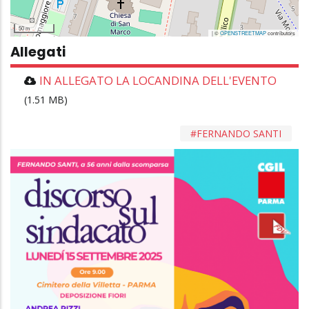
50 m
| ©
OPENSTREETMAP
contributors
Allegati
IN ALLEGATO LA LOCANDINA DELL'EVENTO
(1.51 MB)
FERNANDO SANTI