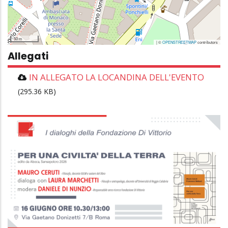
50 m
| ©
OPENSTREETMAP
contributors
Allegati
IN ALLEGATO LA LOCANDINA DELL'EVENTO
(295.36 KB)