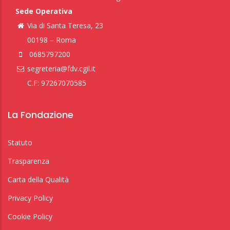
Sede Operativa
Via di Santa Teresa, 23
00198 – Roma
0685797200
segreteria@fdv.cgil.it
C.F: 97267070585
La Fondazione
Statuto
Trasparenza
Carta della Qualità
Privacy Policy
Cookie Policy