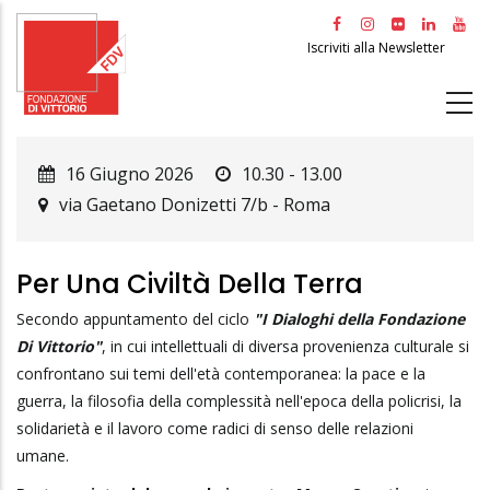
Salta
al
Iscriviti alla Newsletter
contenuto
principale
16 Giugno 2026
10.30 - 13.00
via Gaetano Donizetti 7/b
-
Roma
Per Una Civiltà Della Terra
Secondo appuntamento del ciclo
"I Dialoghi della Fondazione
Di Vittorio"
, in cui intellettuali di diversa provenienza culturale si
confrontano sui temi dell'età contemporanea: la pace e la
guerra, la filosofia della complessità nell'epoca della policrisi, la
solidarietà e il lavoro come radici di senso delle relazioni
umane.