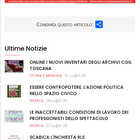
SHARE
Condividi questo articolo:
Ultime Notizie
ONLINE I NUOVI INVENTARI DEGLI ARCHIVI CGIL
TOSCANA
31 Luglio 26
STORIA E MEMORIA
ESSERE CONTROPOTERE. L’AZIONE POLITICA
NELLO SPAZIO CIVICO
28 Luglio 26
RICERCA
LE INACCETTABILI CONDIZIONI DI LAVORO DEI
PROFESSIONISTI DELLO SPETTACOLO
27 Luglio 26
RICERCA
SCARICA L'INCHIESTA RLS