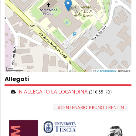
50 m
| ©
OPENSTREETMAP
contributors
Allegati
IN ALLEGATO LA LOCANDINA
(310.55 KB)
CENTENARIO BRUNO TRENTIN