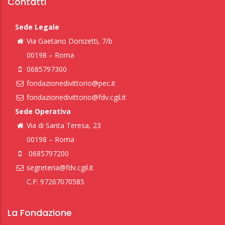
Contatti
Sede Legale
Via Gaetano Donizetti, 7/b
00198 – Roma
0685797300
fondazionedivittorio@pec.it
fondazionedivittorio@fdv.cgil.it
Sede Operativa
Via di Santa Teresa, 23
00198 – Roma
0685797200
segreteria@fdv.cgil.it
C.F: 97267070585
La Fondazione