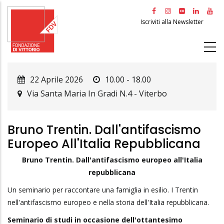
Salta
al
Iscriviti alla Newsletter
contenuto
principale
22 Aprile 2026
10.00 - 18.00
Via Santa Maria In Gradi N.4
-
Viterbo
Bruno Trentin. Dall'antifascismo
Europeo All'Italia Repubblicana
Bruno Trentin. Dall'antifascismo europeo all'Italia
repubblicana
Un seminario per raccontare una famiglia in esilio. I Trentin
nell'antifascismo europeo e nella storia dell'Italia repubblicana.
Seminario di studi in occasione dell'ottantesimo