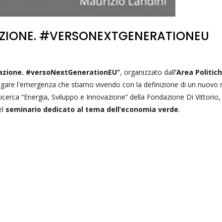
ZIONE. #VERSONEXTGENERATIONEU
azione. #versoNextGenerationEU”
, organizzato dall
’Area Politich
iugare l'emergenza che stiamo vivendo con la definizione di un nuovo
 Ricerca “Energia, Sviluppo e Innovazione” della Fondazione Di Vittorio,
el
seminario dedicato al tema dell’economia verde
.