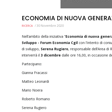
ECONOMIA DI NUOVA GENERA
/
30 Novembre 2020
RICERCA
Nell’ambito della iniziativa “
Economia di nuova gener
Sviluppo - Forum Economia Cgil
con l'intento di con
di sviluppo,
Serena Rugiero
, responsabile dell’Area di
interverrà il
3 dicembre
dalle ore 16,00, in occasione d
Partecipano:
Gianna Fracassi
Matteo Leonardi
Mario Noera
Roberto Romano
Serena Rugiero