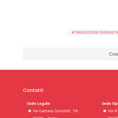
TRANSIZIONE ENERGETI
Cond
Contatti
Sede Legale
Sede Op
Via Gaetano Donizetti, 7/b
Via d