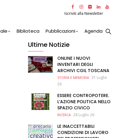
Iscriviti alla Newsletter
nale
Biblioteca
Pubblicazioni
Agenda
Ultime Notizie
ONLINE I NUOVI
INVENTARI DEGLI
ARCHIVI CGIL TOSCANA
31 Luglio
STORIA E MEMORIA
26
ESSERE CONTROPOTERE.
L’AZIONE POLITICA NELLO
SPAZIO CIVICO
28 Luglio 26
RICERCA
LE INACCETTABILI
CONDIZIONI DI LAVORO