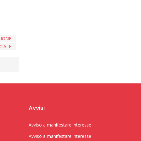
ZIONE
CIALE
Avvisi
Avviso a manifestare interesse
Avviso a manifestare interesse