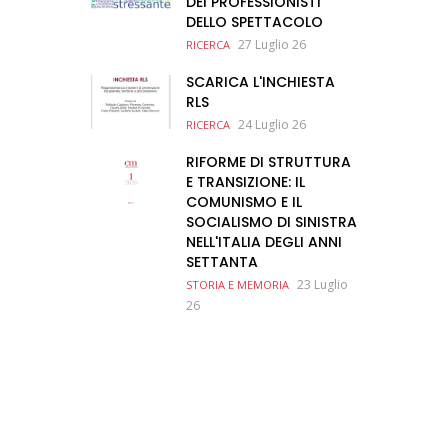
DEI PROFESSIONISTI
DELLO SPETTACOLO
27 Luglio 26
RICERCA
SCARICA L'INCHIESTA
RLS
24 Luglio 26
RICERCA
RIFORME DI STRUTTURA
E TRANSIZIONE: IL
COMUNISMO E IL
SOCIALISMO DI SINISTRA
NELL'ITALIA DEGLI ANNI
SETTANTA
23 Luglio
STORIA E MEMORIA
26