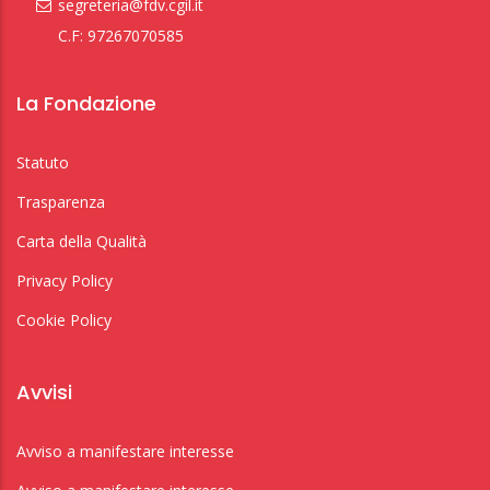
segreteria@fdv.cgil.it
C.F: 97267070585
La Fondazione
Statuto
Trasparenza
Carta della Qualità
Privacy Policy
Cookie Policy
Avvisi
Avviso a manifestare interesse