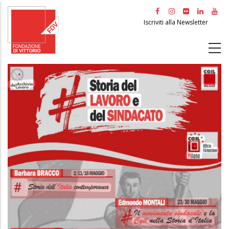
Salta
al
Iscriviti alla Newsletter
contenuto
principale