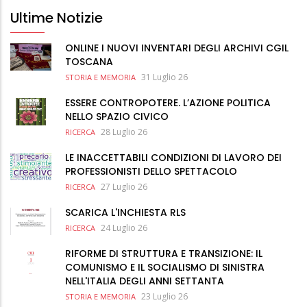
Ultime Notizie
ONLINE I NUOVI INVENTARI DEGLI ARCHIVI CGIL
TOSCANA
31 Luglio 26
STORIA E MEMORIA
ESSERE CONTROPOTERE. L’AZIONE POLITICA
NELLO SPAZIO CIVICO
28 Luglio 26
RICERCA
LE INACCETTABILI CONDIZIONI DI LAVORO DEI
PROFESSIONISTI DELLO SPETTACOLO
27 Luglio 26
RICERCA
SCARICA L'INCHIESTA RLS
24 Luglio 26
RICERCA
RIFORME DI STRUTTURA E TRANSIZIONE: IL
COMUNISMO E IL SOCIALISMO DI SINISTRA
NELL'ITALIA DEGLI ANNI SETTANTA
23 Luglio 26
STORIA E MEMORIA