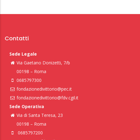
Contatti
Sede Legale
Via Gaetano Donizetti, 7/b
00198 – Roma
0685797300
fondazionedivittorio@pec.it
fondazionedivittorio@fdv.cgil.it
Sede Operativa
Via di Santa Teresa, 23
00198 – Roma
0685797200