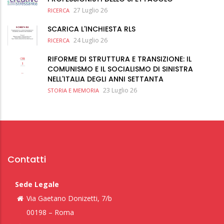
27 Luglio 26
RICERCA
SCARICA L'INCHIESTA RLS
24 Luglio 26
RICERCA
RIFORME DI STRUTTURA E TRANSIZIONE: IL
COMUNISMO E IL SOCIALISMO DI SINISTRA
NELL'ITALIA DEGLI ANNI SETTANTA
23 Luglio 26
STORIA E MEMORIA
Contatti
Sede Legale
Via Gaetano Donizetti, 7/b
00198 – Roma