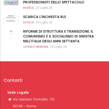
PROFESSIONISTI DELLO SPETTACOLO
27 Luglio 26
RICERCA
SCARICA L'INCHIESTA RLS
24 Luglio 26
RICERCA
RIFORME DI STRUTTURA E TRANSIZIONE: IL
COMUNISMO E IL SOCIALISMO DI SINISTRA
NELL'ITALIA DEGLI ANNI SETTANTA
23 Luglio 26
STORIA E MEMORIA
Contatti
Sede Legale
Via Gaetano Donizetti, 7/b
00198 – Roma