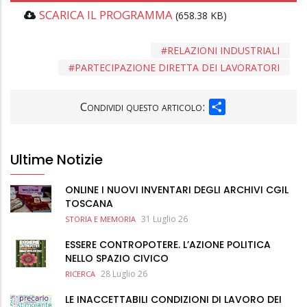
SCARICA IL PROGRAMMA
(658.38 KB)
RELAZIONI INDUSTRIALI
PARTECIPAZIONE DIRETTA DEI LAVORATORI
SHARE
Condividi questo articolo:
Ultime Notizie
ONLINE I NUOVI INVENTARI DEGLI ARCHIVI CGIL
TOSCANA
31 Luglio 26
STORIA E MEMORIA
ESSERE CONTROPOTERE. L’AZIONE POLITICA
NELLO SPAZIO CIVICO
28 Luglio 26
RICERCA
LE INACCETTABILI CONDIZIONI DI LAVORO DEI