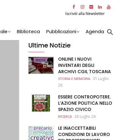
Iscriviti alla Newsletter
nale
Biblioteca
Pubblicazioni
Agenda
Ultime Notizie
ONLINE I NUOVI
INVENTARI DEGLI
ARCHIVI CGIL TOSCANA
31 Luglio
STORIA E MEMORIA
26
ESSERE CONTROPOTERE.
L’AZIONE POLITICA NELLO
SPAZIO CIVICO
28 Luglio 26
RICERCA
LE INACCETTABILI
CONDIZIONI DI LAVORO