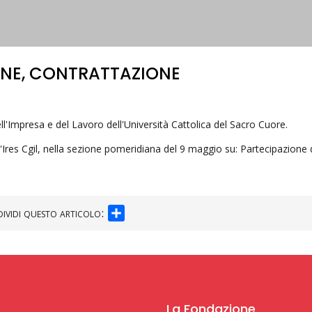
ONE, CONTRATTAZIONE
ll'Impresa e del Lavoro dell'Università Cattolica del Sacro Cuore.
l'Ires Cgil, nella sezione pomeridiana del 9 maggio su: Partecipazione 
SHARE
ividi questo articolo:
La Fondazione