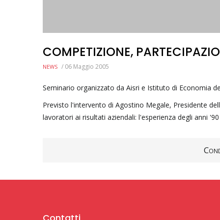
COMPETIZIONE, PARTECIPAZI
/
06 Maggio 2005
NEWS
Seminario organizzato da Aisri e Istituto di Economia de
Previsto l'intervento di Agostino Megale, Presidente del
lavoratori ai risultati aziendali: l'esperienza degli anni '90
Cond
Contatti