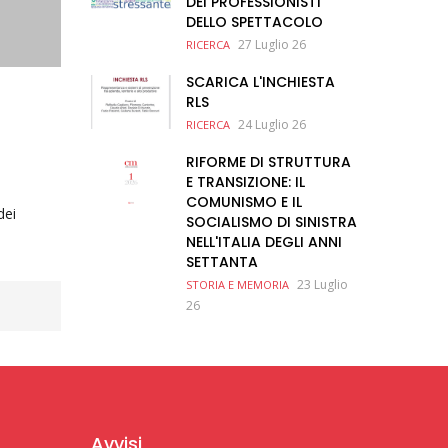
DEI PROFESSIONISTI
DELLO SPETTACOLO
27 Luglio 26
RICERCA
SCARICA L'INCHIESTA
RLS
24 Luglio 26
RICERCA
RIFORME DI STRUTTURA
E TRANSIZIONE: IL
COMUNISMO E IL
dei
SOCIALISMO DI SINISTRA
NELL'ITALIA DEGLI ANNI
SETTANTA
23 Luglio
STORIA E MEMORIA
26
Avvisi