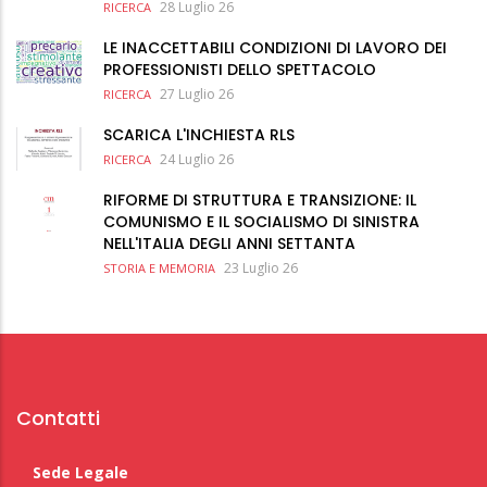
28 Luglio 26
RICERCA
LE INACCETTABILI CONDIZIONI DI LAVORO DEI
PROFESSIONISTI DELLO SPETTACOLO
27 Luglio 26
RICERCA
SCARICA L'INCHIESTA RLS
24 Luglio 26
RICERCA
RIFORME DI STRUTTURA E TRANSIZIONE: IL
COMUNISMO E IL SOCIALISMO DI SINISTRA
NELL'ITALIA DEGLI ANNI SETTANTA
23 Luglio 26
STORIA E MEMORIA
Contatti
Sede Legale