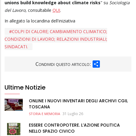
unions build knowledge about climate risks
" su
Sociologia
del Lavoro,
consultabile
QUI
.
In allegato la locandina dell'iniziativa
COLPI DI CALORE; CAMBIAMENTO CLIMATICO;
CONDIZIONI DI LAVORO; RELAZIONI INDUSTRIALI;
SINDACATI.
SHARE
Condividi questo articolo:
Ultime Notizie
ONLINE I NUOVI INVENTARI DEGLI ARCHIVI CGIL
TOSCANA
31 Luglio 26
STORIA E MEMORIA
ESSERE CONTROPOTERE. L’AZIONE POLITICA
NELLO SPAZIO CIVICO