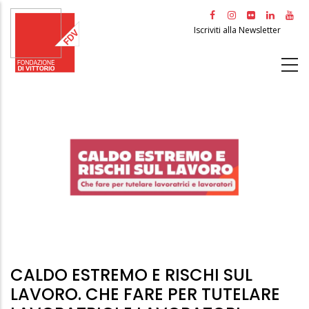
Salta
al
Iscriviti alla Newsletter
contenuto
principale
CALDO ESTREMO E RISCHI SUL
LAVORO. CHE FARE PER TUTELARE