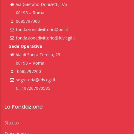
Via Gaetano Donizetti, 7/b
00198 – Roma
0685797300
fondazionedivittorio@pec.it
fondazionedivittorio@fdv.cgil.it
Sede Operativa
Via di Santa Teresa, 23
00198 – Roma
0685797200
segreteria@fdv.cgil.it
C.F: 97267070585
La Fondazione
Statuto
Trasparenza