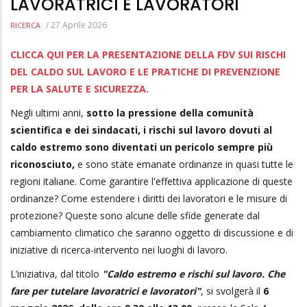
LAVORATRICI E LAVORATORI
/
27 Aprile 2026
RICERCA
CLICCA QUI PER LA PRESENTAZIONE DELLA FDV SUI RISCHI
DEL CALDO SUL LAVORO E LE PRATICHE DI PREVENZIONE
PER LA SALUTE E SICUREZZA.
Negli ultimi anni,
sotto la pressione della comunità
scientifica e dei sindacati, i rischi sul lavoro dovuti al
caldo estremo sono diventati un pericolo sempre più
riconosciuto,
e sono state emanate ordinanze in quasi tutte le
regioni italiane. Come garantire l'effettiva applicazione di queste
ordinanze? Come estendere i diritti dei lavoratori e le misure di
protezione? Queste sono alcune delle sfide generate dal
cambiamento climatico che saranno oggetto di discussione e di
iniziative di ricerca-intervento nei luoghi di lavoro.
L’iniziativa, dal titolo
"Caldo estremo e rischi sul lavoro. Che
fare per tutelare lavoratrici e lavoratori"
, si svolgerà il
6