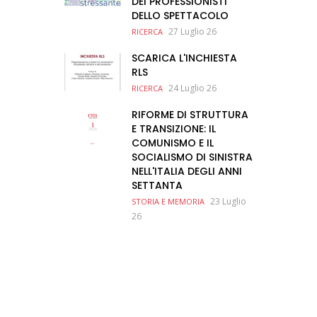
DEI PROFESSIONISTI
DELLO SPETTACOLO
27 Luglio 26
RICERCA
SCARICA L'INCHIESTA
RLS
24 Luglio 26
RICERCA
RIFORME DI STRUTTURA
E TRANSIZIONE: IL
COMUNISMO E IL
SOCIALISMO DI SINISTRA
NELL'ITALIA DEGLI ANNI
SETTANTA
23 Luglio
STORIA E MEMORIA
26