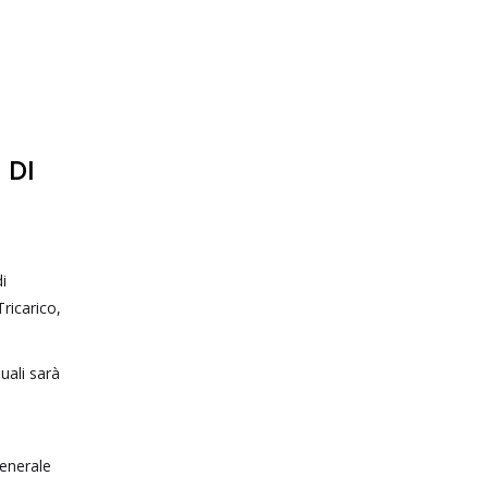
 DI
i
ricarico,
uali sarà
generale