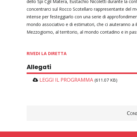
dello Spi Cgil Matera, Eustachio Nicoletti durante la co
concentrarci sul Rocco Scotellaro rappresentante del 
intense per festeggiarlo con una serie di approfondimenti
mondo associativo e di estimatori, che ci aiuteranno a il
Mezzogiorno, al territorio, al mondo contadino e in pas
RIVEDI LA DIRETTA
Allegati
LEGGI IL PROGRAMMA
(611.07 KB)
Cond