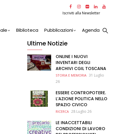
Iscriviti alla Newsletter
nale
Biblioteca
Pubblicazioni
Agenda
Ultime Notizie
ONLINE I NUOVI
INVENTARI DEGLI
ARCHIVI CGIL TOSCANA
31 Luglio
STORIA E MEMORIA
26
ESSERE CONTROPOTERE.
L’AZIONE POLITICA NELLO
SPAZIO CIVICO
28 Luglio 26
RICERCA
LE INACCETTABILI
CONDIZIONI DI LAVORO