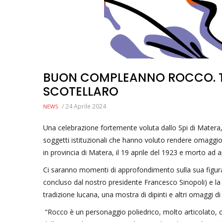
BUON COMPLEANNO ROCCO. TRI
SCOTELLARO
/
24 Aprile 2024
NEWS
Una celebrazione fortemente voluta dallo Spi di Matera, d
soggetti istituzionali che hanno voluto rendere omaggio 
in provincia di Matera, il 19 aprile del 1923 e morto ad 
Ci saranno momenti di approfondimento sulla sua figura, n
concluso dal nostro presidente Francesco Sinopoli) e la 
tradizione lucana, una mostra di dipinti e altri omaggi di 
“Rocco è un personaggio poliedrico, molto articolato, co