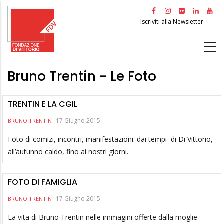
Salta
al
Iscriviti alla Newsletter
contenuto
principale
Bruno Trentin - Le Foto
TRENTIN E LA CGIL
17 Giugno 2015
BRUNO TRENTIN
Foto di comizi, incontri, manifestazioni: dai tempi di Di Vittorio,
all’autunno caldo, fino ai nostri giorni.
FOTO DI FAMIGLIA
17 Giugno 2015
BRUNO TRENTIN
La vita di Bruno Trentin nelle immagini offerte dalla moglie