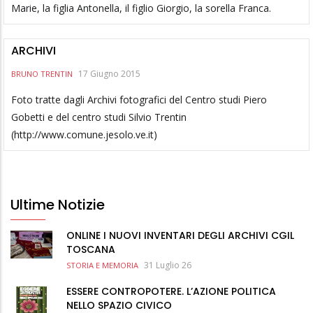
Marie, la figlia Antonella, il figlio Giorgio, la sorella Franca.
ARCHIVI
17 Giugno 2015
BRUNO TRENTIN
Foto tratte dagli Archivi fotografici del Centro studi Piero
Gobetti e del centro studi Silvio Trentin
(http://www.comune.jesolo.ve.it)
Ultime Notizie
ONLINE I NUOVI INVENTARI DEGLI ARCHIVI CGIL
TOSCANA
31 Luglio 26
STORIA E MEMORIA
ESSERE CONTROPOTERE. L’AZIONE POLITICA
NELLO SPAZIO CIVICO