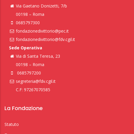
Via Gaetano Donizetti, 7/b
00198 – Roma
0685797300
fondazionedivittorio@pec.it
fondazionedivittorio@fdv.cgil.it
Sede Operativa
Via di Santa Teresa, 23
00198 – Roma
0685797200
segreteria@fdv.cgil.it
C.F: 97267070585
La Fondazione
Statuto