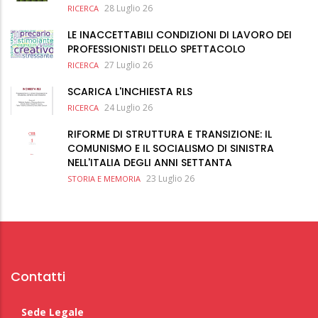
28 Luglio 26
RICERCA
LE INACCETTABILI CONDIZIONI DI LAVORO DEI
PROFESSIONISTI DELLO SPETTACOLO
27 Luglio 26
RICERCA
SCARICA L'INCHIESTA RLS
24 Luglio 26
RICERCA
RIFORME DI STRUTTURA E TRANSIZIONE: IL
COMUNISMO E IL SOCIALISMO DI SINISTRA
NELL'ITALIA DEGLI ANNI SETTANTA
23 Luglio 26
STORIA E MEMORIA
Contatti
Sede Legale